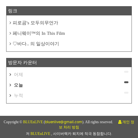
링크
피로곰's 모두의무언가
페니웨이™의 In This Film
♡바다.. 의 일상이야기
방문자 카운터
어제
오늘
누적
Copyright ©
BLUEnLIVE
(
bluenlive@gmail.com
). All rights reserved.
개인 정
보 처리 방침
저
BLUEnLIVE
, 사이버렉카 퇴치에 적극 동참합니다.