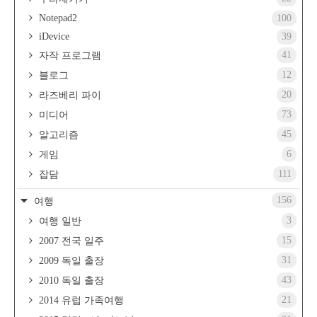
Notepad2
100
iDevice
39
41
자작 프로그램
12
블로그
20
라즈베리 파이
73
미디어
45
알고리즘
6
게임
111
잡담
156
여행
3
여행 일반
15
2007 전국 일주
31
2009 독일 출장
43
2010 독일 출장
21
2014 유럽 가족여행