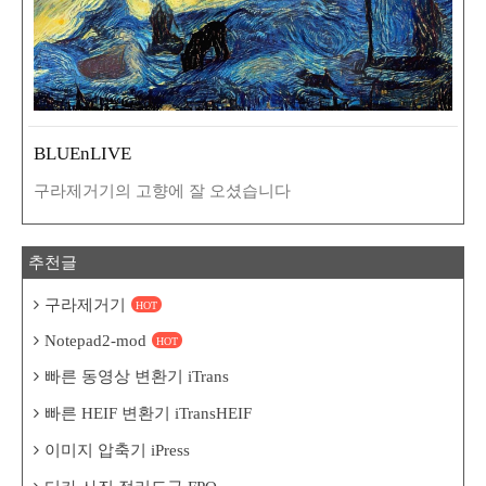
BLUEnLIVE
구라제거기의 고향에 잘 오셨습니다
추천글
구라제거기
HOT
Notepad2-mod
HOT
빠른 동영상 변환기 iTrans
빠른 HEIF 변환기 iTransHEIF
이미지 압축기 iPress