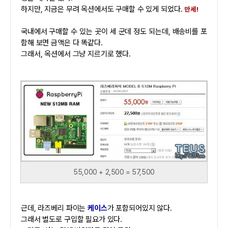
하지만, 지금은 무려 옥션에서도 구매할 수 있게 되었다.
만세!
국내에서 구매할 수 있는 곳이 세 군데 정도 되는데, 배송비를 포
함해 보면 금액은 다 똑같다.
그래서, 옥션에서 그냥 지르기로 했다.
55,000 + 2,500 = 57,500
근데, 라즈베리 파이는
케이스
가 포함되어있지 않다.
그래서 별도로 구입할 필요가 있다.