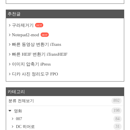
추천글
구라제거기
HOT
Notepad2-mod
HOT
빠른 동영상 변환기 iTrans
빠른 HEIF 변환기 iTransHEIF
이미지 압축기 iPress
디카 사진 정리도구 FPO
카테고리
892
분류 전체보기
198
영화
007
84
31
DC 히어로