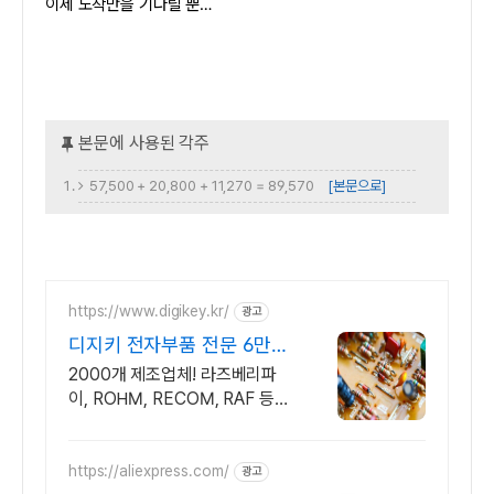
이제 도착만을 기다릴 뿐…
57,500 + 20,800 + 11,270 = 89,570
[본문으로]
https://www.digikey.kr/
광고
디지키 전자부품 전문 6만원
이상 무료배송,당일발송
2000개 제조업체! 라즈베리파
이, ROHM, RECOM, RAF 등
간편주문
https://aliexpress.com/
광고