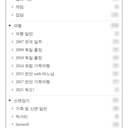
6
게임
111
잡담
156
여행
3
여행 일반
15
2007 전국 일주
31
2009 독일 출장
43
2010 독일 출장
21
2014 유럽 가족여행
21
2015 런던 with 따느님
17
2017 런던 가족여행
5
2021 독도!
63
신변잡기
26
가족 및 신변 일반
8
먹거리
farewell
14