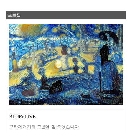
프로필
BLUEnLIVE
구라제거기의 고향에 잘 오셨습니다