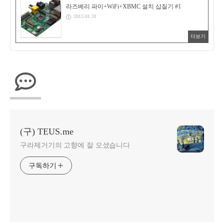
라즈베리 파이+WiFi+XBMC 설치 삽질기 #1
2013.01.31
더보기
(구) TEUS.me
구라제거기의 고향에 잘 오셨습니다
구독하기