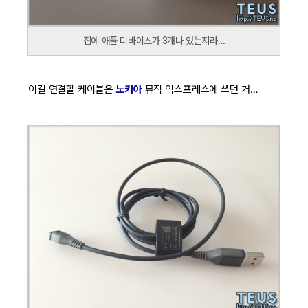
집에 애플 디바이스가 3개나 있는지라…
이걸 연결할 케이블은
노키아
뮤직 익스프레스에 쓰던 거…