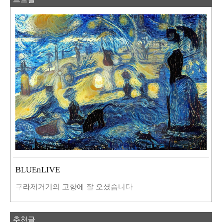
BLUEnLIVE
구라제거기의 고향에 잘 오셨습니다
추천글