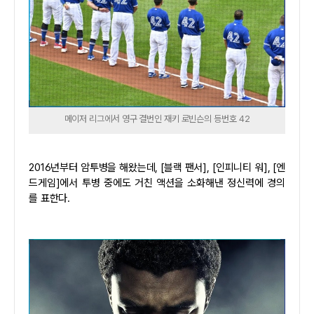
메이저 리그에서 영구 결번인 재키 로빈슨의 등번호 42
2016년부터 암투병을 해왔는데, [블랙 팬서], [인피니티 워], [엔
드게임]에서 투병 중에도 거친 액션을 소화해낸 정신력에 경의
를 표한다.