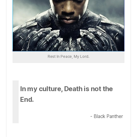
Rest In Peace, My Lord.
In my culture, Death is not the
End.
- Black Panther