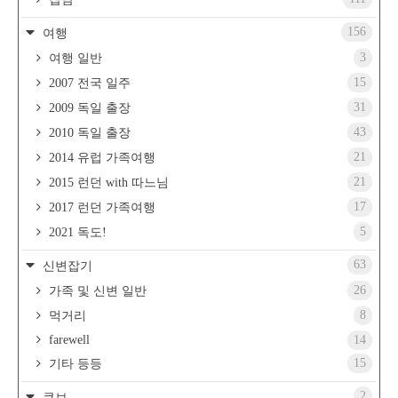
156
여행
3
여행 일반
15
2007 전국 일주
31
2009 독일 출장
43
2010 독일 출장
21
2014 유럽 가족여행
21
2015 런던 with 따느님
17
2017 런던 가족여행
5
2021 독도!
63
신변잡기
26
가족 및 신변 일반
8
먹거리
farewell
14
15
기타 등등
2
큐브