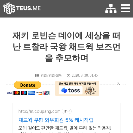
재키 로빈슨 데이에 세상을 떠
난 트찰라 국왕 채드윅 보즈먼
을 추모하며
영화/영화잡담
2020. 8. 30. 01:45
http://m.coupang.com
광고
채드윅 쿠팡 와우회원 5% 캐시적립
오래 걸어도 편안한 채드윅, 발에 무리 없는 착용감!