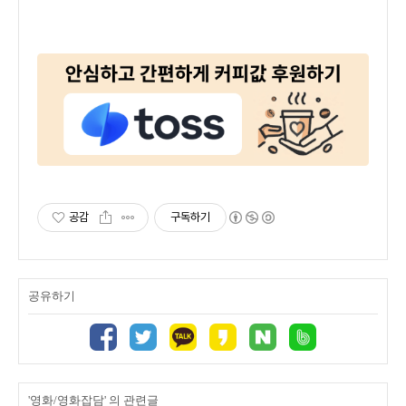
공감
구독하기
공유하기
'영화/영화잡담' 의 관련글