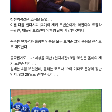
청천벽력같은 소식을 들었다.
이젠 다들 알다시피 [42]의 재키 로빈슨이자, 와칸다의 트찰라
국왕인, 채드윅 보즈먼이 암투병 끝에 사망한 것이다.
준수한 연기력과 훌륭한 인품을 모두 보여준 그의 죽음을 진심으
로 애도한다.
공교롭게도 그가 세상을 떠난 (현지시간) 8월 28일은 올해의 재
키 로빈슨 데이다.
원래는 4월 15일인데, 올해는 코로나 19의 여파로 운명의 장난
인지, 8월 28일로 연기된 것이다.