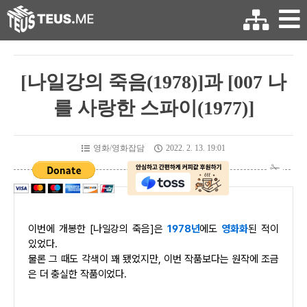
[나일강의 죽음(1978)]과 [007 나
를 사랑한 스파이(1977)]
영화/영화잡담
2022. 2. 13. 19:01
이번에 개봉한 [나일강의 죽음]은
1978년
에도
영화화
된 적이
있었다.
물론 그 때도 각색이 꽤 됐었지만, 이번 작품보다는 원작에 조금
은 더 충실한 작품이었다.