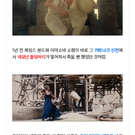
1년 전 제임스 본드와 아마소바 소령이 바로 그
카르나크 신전
에
서
네모난 돌덩어리
가 떨어져서 죽을 뻔 했었던 것처럼.