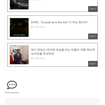
더보기
[대부]: "Accurate up to five-foot"가 무슨 뜻이지?
2021.06.02
더보기
재키 로빈슨 데이에 세상을 떠난 트찰라 국왕 채드윅
보즈먼을 추모하며
2020.08.30
더보기