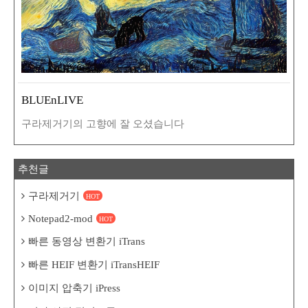
BLUEnLIVE
구라제거기의 고향에 잘 오셨습니다
추천글
구라제거기
HOT
Notepad2-mod
HOT
빠른 동영상 변환기 iTrans
빠른 HEIF 변환기 iTransHEIF
이미지 압축기 iPress