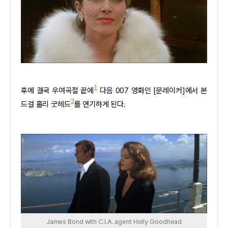
1
후에 결국 우여곡절 끝에
다음 007 영화인 [문레이커]에서 본
2
드걸 홀리 굿헤드
를 연기하게 된다.
James Bond with C.I.A. agent Holly Goodhead