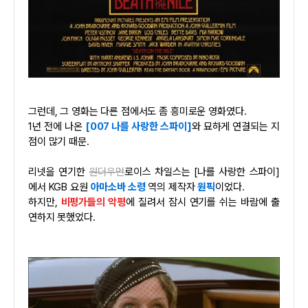
그런데, 그 영화는 다른 점에서도 좀 흥미로운 영화였다.
1년 전에 나온
[007 나를 사랑한 스파이]
와 묘하게 연결되는 지
점이 많기 때문.
리넷을 연기한
원더우먼
로이스 차일스는 [나를 사랑한 스파이]
에서 KGB 요원
아마소바 소령
역의 제작자
원픽
이었다.
하지만,
비평가들의 악평
에 질려서 잠시 연기를 쉬는 바람에 출
연하지 못했었다.