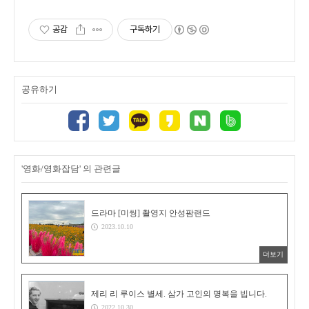
공감
구독하기
공유하기
'영화/영화잡담' 의 관련글
드라마 [미씽] 촬영지 안성팜랜드
2023.10.10
더보기
제리 리 루이스 별세. 삼가 고인의 명복을 빕니다.
2022.10.30