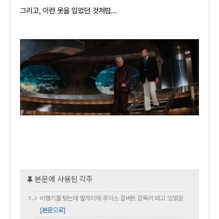
그리고, 이런 옷을 입었던 것처럼...
비행기를 탔는데 옆자리에 루이스 길버트 감독이 타고 있었음
[본문으로]