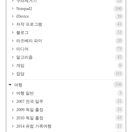
22
구라제거기
Notepad2
100
iDevice
39
41
자작 프로그램
12
블로그
20
라즈베리 파이
73
미디어
45
알고리즘
6
게임
111
잡담
156
여행
3
여행 일반
15
2007 전국 일주
31
2009 독일 출장
43
2010 독일 출장
21
2014 유럽 가족여행