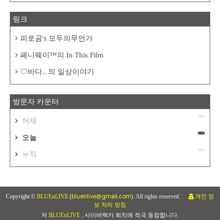
링크
피로곰's 모두의무언가
페니웨이™의 In This Film
♡바다.. 의 일상이야기
방문자 카운터
어제
오늘
누적
Copyright ©
BLUEnLIVE
(
bluenlive@gmail.com
). All rights reserved.
개인 정
보 처리 방침
저
BLUEnLIVE
, 사이버렉카 퇴치에 적극 동참합니다.