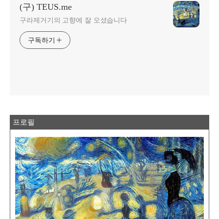
(구) TEUS.me
구라제거기의 고향에 잘 오셨습니다
구독하기
프로필