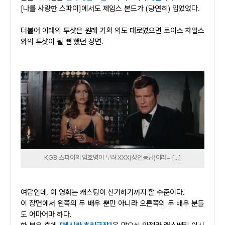
[나를 사랑한 스파이]에서도 제임스 본드가 (당연히) 입었었다.
더불어 아래의 투샷은 원래 기획 의도 대로였으면 로이스 차일스
와의 투샷이 될 뻔 했던 장면.
KGB 스파이의 암호명이 무려 XXX(성인등급)이라니[...]
여담인데, 이 영화는 캐스팅이 신기하기까지 할 수준이다.
이 장면에서 왼쪽의 두 배우 뿐만 아니라 오른쪽의 두 배우 분들
도 어마어마 하다.