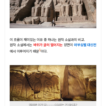
이 흐름이 재미있는 이유 중 하나는 원작 소설과의 비교.
원작 소설에서는
바위가 굴러 떨어지는
장면이
아부심벨 대신전
3
에서 이루어지기 때문
이다.
여러분! 이거 다~~~~ CG라는 거 아시죠?