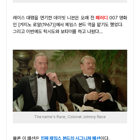
레이스 대령을 연기한 데이빗 니븐은 오래 전
패러디
007 영화
인 [카지노 로얄(1967)]에서 제임스 본드 역을 맡기도 했었다.
그리고 이번에도 턱시도와 보타이를 하고 나왔다...
The name's Race, Colonel Johnny Race
물론 이 패션은
진짜 제임스 본드의 시그니쳐 패션
이다.