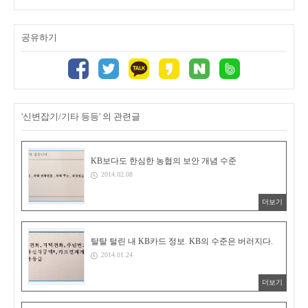
공유하기
'신변잡기/기타 등등' 의 관련글
KB보다도 한심한 농협의 보안 개념 수준
2014.02.08
더보기
탈탈 털린 내 KB카드 정보. KB의 수준은 버러지다.
2014.01.24
더보기