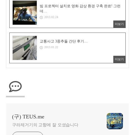
빔 프로젝터 설치로 영화 감상 환경 구축 완료! 그런
데…
2013.02.24
더보기
교통사고 3중추돌 간단 후기…
2013.01.22
더보기
(구) TEUS.me
구라제거기의 고향에 잘 오셨습니다