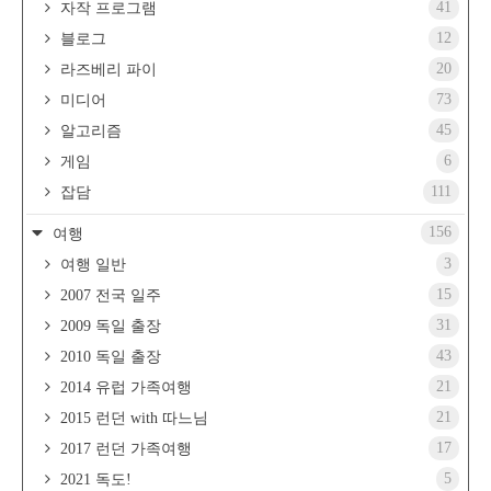
41
자작 프로그램
12
블로그
20
라즈베리 파이
73
미디어
45
알고리즘
6
게임
111
잡담
156
여행
3
여행 일반
15
2007 전국 일주
31
2009 독일 출장
43
2010 독일 출장
21
2014 유럽 가족여행
21
2015 런던 with 따느님
17
2017 런던 가족여행
5
2021 독도!