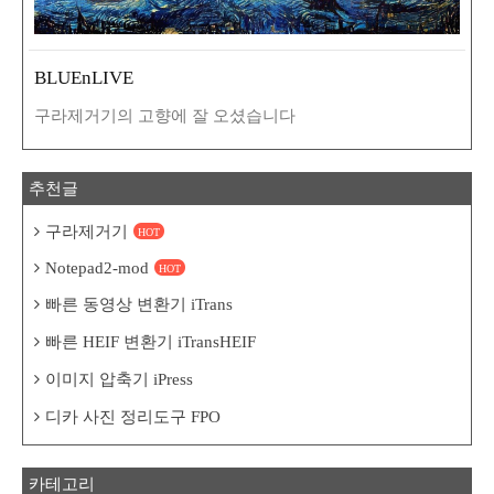
BLUEnLIVE
구라제거기의 고향에 잘 오셨습니다
추천글
구라제거기
HOT
Notepad2-mod
HOT
빠른 동영상 변환기 iTrans
빠른 HEIF 변환기 iTransHEIF
이미지 압축기 iPress
디카 사진 정리도구 FPO
카테고리