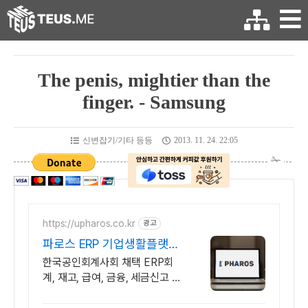
The penis, mightier than the
finger. - Samsung
신변잡기/기타 등등
2013. 11. 24. 22:05
https://upharos.co.kr
광고
파로스 ERP 기업생활플랫폼
한국공인회계사회 채택 ERP
한국공인회계사회 채택 ERP회
계, 재고, 급여, 금융, 세금신고 모
든업무 통합관리 가입 즉시 바로
시작 가능