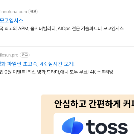
//innotena.com
광고
 모코엠시스
 최고의 APM, 옵저버빌리티, AIOps 전문 기술파트너 모코엠시스
filesun.pro
광고
화 파일썬 초고속, 4K 실시간 보기!
 0원 이벤트! 최신 영화,드라마,애니 모두 무료! 4K 스트리밍