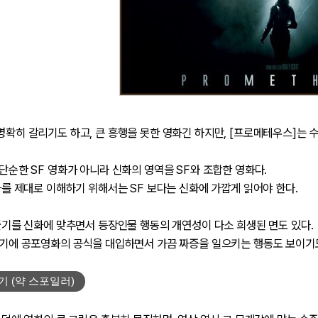
 명확히 갈리기도 하고, 큰 흥행을 못한 영화긴 하지만, [프로메테우스]는
는 단순한 SF 영화가 아니라 신화의 영역을 SF와 조합한 영화다.
 영화를 제대로 이해하기 위해서는 SF 보다는 신화에 가깝게 읽어야 한다.
큰 줄기를 신화에 맞추면서 등장인물 행동의 개연성이 다소 희생된 면도 있다.
 거기에 공포영화의 공식을 대입하면서 가끔 짜증을 일으키는 행동도 보이기
기 (약 스포일러)