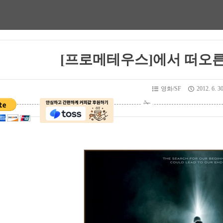
[프로메테우스]에서 떠오른
영화/SF
2012. 6. 3