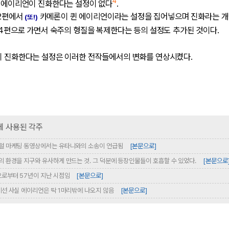
4
 에이리언이 진화한다는 설정이 없다
.
 2편에서
카메론이 퀸 에이리언이라는 설정을 집어넣으며 진화라는 개
(또!)
3-4편으로 가면서 숙주의 형질을 복제한다는 등의 설정도 추가된 것이다.
이 진화한다는 설정은 이러한 전작들에서의 변화를 연상시켰다.
럴 마케팅 동영상에서는 유타니와의 소송이 언급됨
[본문으로]
의 환경을 지구와 유사하게 만드는 것. 그 덕분에 등장인물들이 호흡할 수 있었다.
[본문으로
으로부터 57년이 지난 시점임
[본문으로]
에선 사실 에이리언은 딱 1마리밖에 나오지 않음
[본문으로]