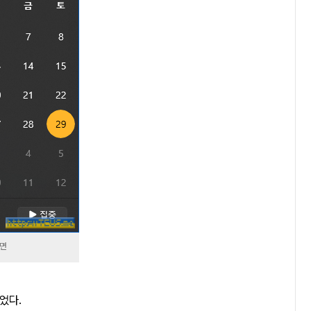
화면
었다.