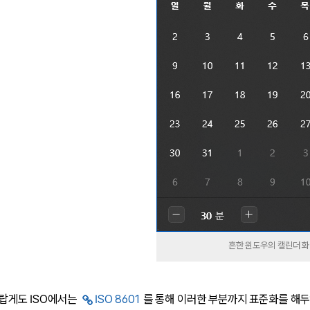
흔한 윈도우의 캘린더 
 놀랍게도 ISO에서는
ISO 8601
를 통해 이러한 부분까지 표준화를 해두