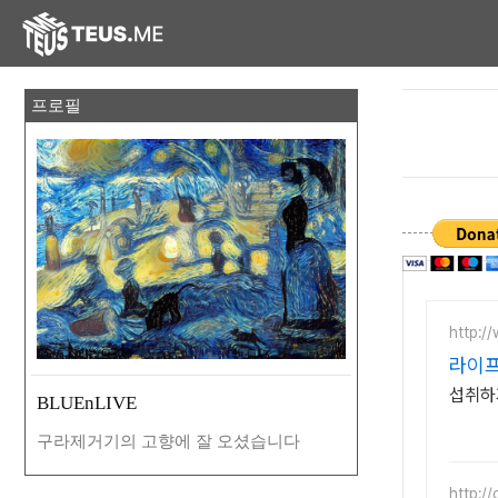
프로필
http:
라이프
섭취하
BLUEnLIVE
구라제거기의 고향에 잘 오셨습니다
http:/