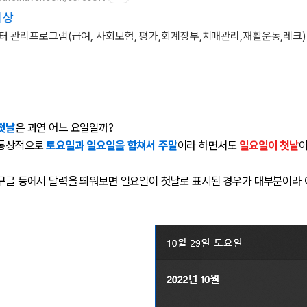
세상
터 관리프로그램(급여, 사회보험, 평가,회계장부,치매관리,재활운동,레크)
 첫날
은 과연 어느 요일일까?
 통상적으로
토요일과 일요일을 합쳐서 주말
이라 하면서도
일요일이 첫날
이
 구글 등에서 달력을 띄워보면 일요일이 첫날로 표시된 경우가 대부분이라 