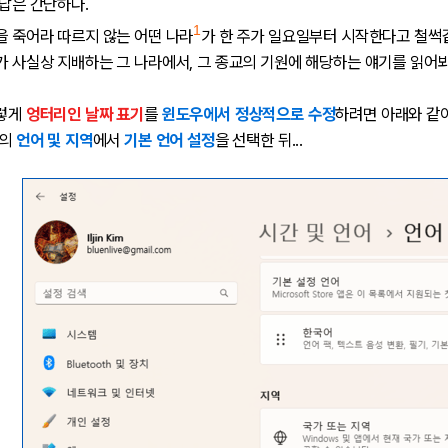
 답은 간단하다.
1
준을 죽어라 따르지 않는 어떤 나라
가 한 주가 일요일부터 시작한다고 철썩
교가 사실상 지배하는 그 나라에서, 그 종교의 기원에 해당하는 얘기를 읽어
이렇게
엉터리인 날짜 표기
를
윈도우에서 정상적으로 수정
하려면 아래와 같이
의
언어 및 지역
에서
기본 언어 설정
을 선택한 뒤...