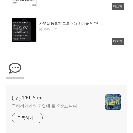
더보기
사무실 동료가 코로나 19 검사를 받다니...
2020.11.29
더보기
(구) TEUS.me
구라제거기의 고향에 잘 오셨습니다
구독하기