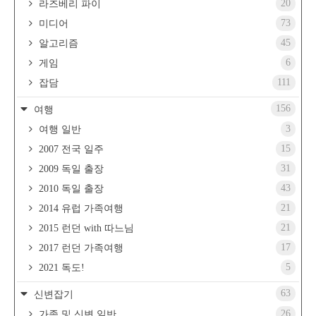
20
라즈베리 파이
73
미디어
45
알고리즘
6
게임
111
잡담
156
여행
3
여행 일반
15
2007 전국 일주
31
2009 독일 출장
43
2010 독일 출장
21
2014 유럽 가족여행
21
2015 런던 with 따느님
17
2017 런던 가족여행
5
2021 독도!
63
신변잡기
26
가족 및 신변 일반