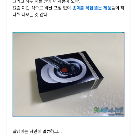
그리고 하루 이틀 만에 새 제품이 도착.
요즘 이런 식으로 비닐 포장 없이
종이를 직접 뜯는 제품
들이 하
나씩 나오는 것 같다.
알맹이는 당연히 멀쩡하고...