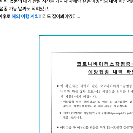
맞은 뒤 15분의 대기 관찰 시간을 거치자 아래와 같은 예방접종 내역 확인서
방 접종 가능 날짜도 적혀있고.
 이후로
해외 여행 계획
이라도 잡아봐야겠다...