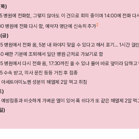
9(목)
:15 병원에 전화함, 그렇지 않아도 이 건으로 회의 중이며 14:00에 전화 다
2
:00 병원에 전화 다시 함, 예약자 명단에 신속히 추가
0(금)
25 병원에서 전화 옴, 5분 내 와야지 맞을 수 있다고 해서 포기... 1시간 
:40 쌔한 기분에 조퇴해서 일단 병원 근처로 가보기로 함
05 병원에서 다시 전화 옴, 17:30까진 올 수 있냐 물어 바로 앞이라 답하고
25 수속 받고, 의사 문진 등등 거친 후 접종
 아세트아미노펜 성분의 해열제 2알 먹고 취침
토)
 예방접종과 비슷하게 가벼운 열이 있어 푹 쉬다가 또 같은 해열제 2알 먹
(일)