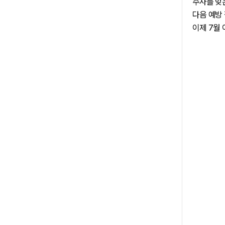
주사를 
다음 예
이제 7월