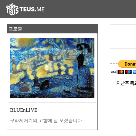
프로필
지난주 목
BLUEnLIVE
구라제거기의 고향에 잘 오셨습니다