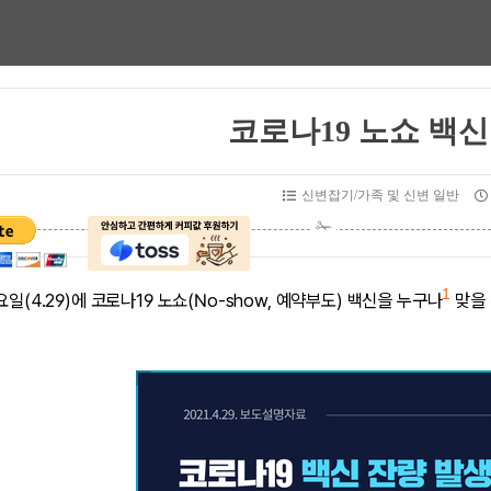
코로나19 노쇼 백신
신변잡기/가족 및 신변 일반
1
요일(4.29)에 코로나19 노쇼(No-show, 예약부도) 백신을 누구나
맞을 