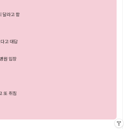
시 달라고 함
걸린다고 대답
 병원 입장
고 또 취침