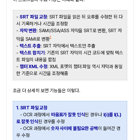
-
SRT 파일 교정
: SRT 파일을 읽은 뒤 오류를 수정한 뒤 다
시 기록하거나 시간을 조정함
-
자막 변환
: SAMI/SSA/ASS 자막을 SRT로 변환, SRT 자
1
막을 SAMI로 변환
-
텍스트 추출
: SRT 자막에서 텍스트만 추출
-
텍스트 합치기
: 기존의 SRT 자막의 시간 코드에 맞춰 텍스
트 파일의 내용을 합침
-
챕터 XML 수정
: XML 포맷의 챕터 파일 역시 자막과 동일
한 기준으로 시간을 조정해줌
조금 더 상세히 보면 기능들은 이렇다.
1. SRT 파일 교정
- OCR 과정에서
따옴표가 잘못 인식
된 경우나
I(i)를 l(L)
로 잘못 인식
된 경우를 수정
- OCR 과정에서
숫자 사이에 불필요한 공백
이 들어간 경
우 수정