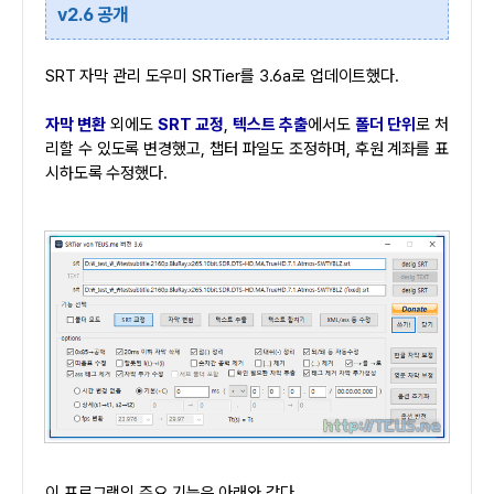
v2.6 공개
SRT 자막 관리 도우미 SRTier를 3.6a로 업데이트했다.
자막 변환
외에도
SRT 교정
,
텍스트 추출
에서도
폴더 단위
로 처
리할 수 있도록 변경했고, 챕터 파일도 조정하며, 후원 계좌를 표
시하도록 수정했다.
이 프로그램의 주요 기능은 아래와 같다.