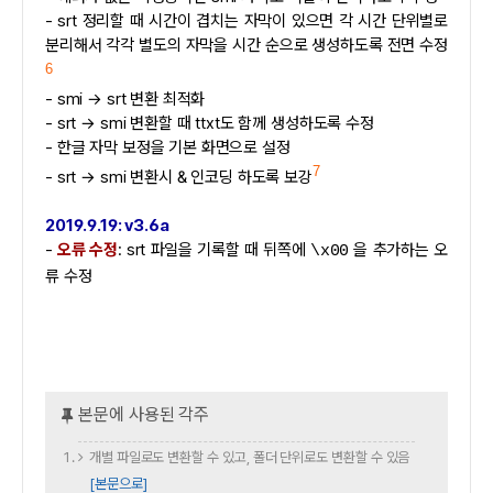
- srt 정리할 때 시간이 겹치는 자막이 있으면 각 시간 단위별로
분리해서 각각 별도의 자막을 시간 순으로 생성하도록 전면 수정
6
- smi → srt 변환 최적화
- srt → smi 변환할 때 ttxt도 함께 생성하도록 수정
- 한글 자막 보정을 기본 화면으로 설정
7
- srt → smi 변환시 & 인코딩 하도록 보강
2019.9.19: v3.6a
-
오류 수정
: srt 파일을 기록할 때 뒤쪽에
을 추가하는 오
\x00
류 수정
개별 파일로도 변환할 수 있고, 폴더 단위로도 변환할 수 있음
[본문으로]