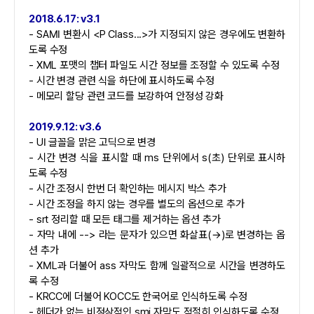
2018.6.17: v3.1
- SAMI 변환시 <P Class...>가 지정되지 않은 경우에도 변환하
도록 수정
- XML 포맷의 챕터 파일도 시간 정보를 조정할 수 있도록 수정
- 시간 변경 관련 식을 하단에 표시하도록 수정
- 메모리 할당 관련 코드를 보강하여 안정성 강화
2019.9.12: v3.6
- UI 글꼴을 맑은 고딕으로 변경
- 시간 변경 식을 표시할 때 ms 단위에서 s(초) 단위로 표시하
도록 수정
- 시간 조정시 한번 더 확인하는 메시지 박스 추가
- 시간 조정을 하지 않는 경우를 별도의 옵션으로 추가
- srt 정리할 때 모든 태그를 제거하는 옵션 추가
- 자막 내에 --> 라는 문자가 있으면 화살표(→)로 변경하는 옵
션 추가
- XML과 더불어 ass 자막도 함께 일괄적으로 시간을 변경하도
록 수정
- KRCC에 더불어 KOCC도 한국어로 인식하도록 수정
- 헤더가 없는 비정상적인 smi 자막도 적절히 인식하도록 수정