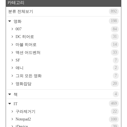
카테고리
892
분류 전체보기
198
영화
007
84
31
DC 히어로
14
마블 히어로
33
액션 어드벤처
SF
7
2
애니
7
그외 모든 영화
20
영화잡담
4
책
469
IT
22
구라제거기
Notepad2
100
iDevice
39