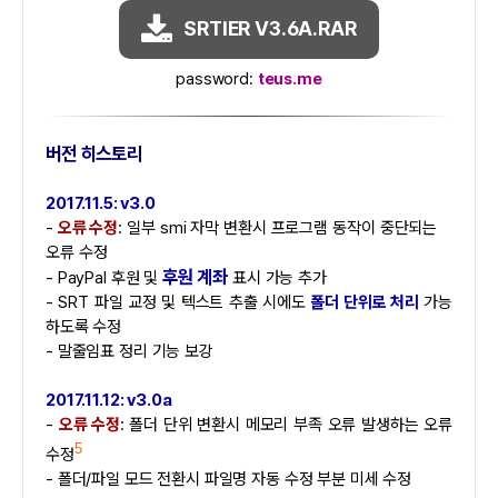
SRTIER V3.6A.RAR
password:
teus.me
버전 히스토리
2017.11.5: v3.0
-
오류 수정
: 일부 smi 자막 변환시 프로그램 동작이 중단되는
오류 수정
후원 계좌
- PayPal 후원 및
표시 가능 추가
- SRT 파일 교정 및 텍스트 추출 시에도
폴더 단위로 처리
가능
하도록 수정
- 말줄임표 정리 기능 보강
2017.11.12: v3.0a
-
오류 수정
: 폴더 단위 변환시 메모리 부족 오류 발생하는 오류
5
수정
- 폴더/파일 모드 전환시 파일명 자동 수정 부분 미세 수정