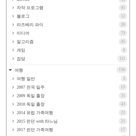
41
자작 프로그램
12
블로그
20
라즈베리 파이
73
미디어
45
알고리즘
6
게임
111
잡담
156
여행
3
여행 일반
15
2007 전국 일주
31
2009 독일 출장
43
2010 독일 출장
21
2014 유럽 가족여행
21
2015 런던 with 따느님
17
2017 런던 가족여행