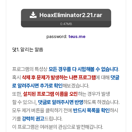
HoaxEliminator2.21.rar
0.47MB
password:
teus.me
덧1. 알리는 말씀
프로그램의 특성상
모든 경우를 다 시험해볼 수 없습니다
.
혹시
삭제 후 문제가 발생하는 나쁜 프로그램
에 대해
댓글
로 알려주시면 추가로 확인
해보겠습니다.
또한,
설치된 프로그램 이름을 오진
하는 경우가 발생
할 수 있으니,
댓글로 알려주시면 반영
하도록 하겠습니다.
모두 제거 버튼을 클릭하기 전에
반드시 목록을 확인
하시
기를
강력히 권고
드립니다.
이 프로그램은 여러분의 관심으로 발전해갑니다.