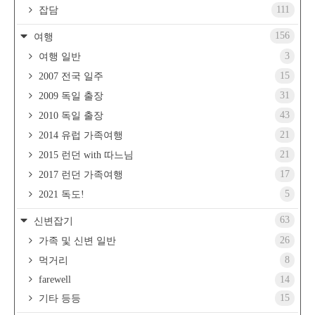
111
잡담
156
여행
3
여행 일반
15
2007 전국 일주
31
2009 독일 출장
43
2010 독일 출장
21
2014 유럽 가족여행
21
2015 런던 with 따느님
17
2017 런던 가족여행
5
2021 독도!
63
신변잡기
26
가족 및 신변 일반
8
먹거리
farewell
14
15
기타 등등