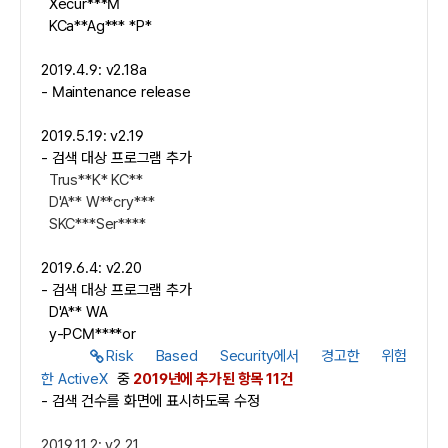
Xecur***M
KCa**Ag*** *P*
2019.4.9: v2.18a
- Maintenance release
2019.5.19: v2.19
- 검색 대상 프로그램 추가
Trus**K* KC**
D'A** W**cry***
SKC***Ser****
2019.6.4: v2.20
- 검색 대상 프로그램 추가
D'A** WA
y-PCM****or
Risk Based Security에서 경고한 위험
한 ActiveX
중
2019년에 추가된 항목 11건
- 검색 건수를 화면에 표시하도록 수정
2019.11.2: v2.21