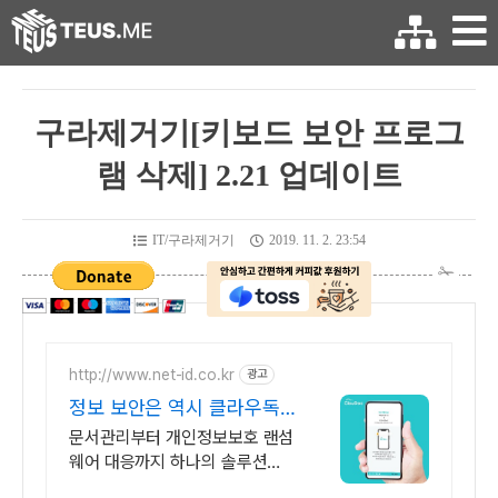
구라제거기[키보드 보안 프로그
램 삭제] 2.21 업데이트
IT/구라제거기
2019. 11. 2. 23:54
http://www.net-id.co.kr
광고
정보 보안은 역시 클라우독
문서중앙화 솔루션
문서관리부터 개인정보보호 랜섬
웨어 대응까지 하나의 솔루션으
로, 문서중앙화 클라우독