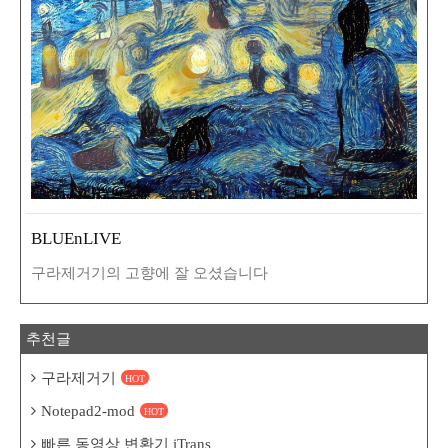
BLUEnLIVE
구라제거기의 고향에 잘 오셨습니다
추천글
구라제거기
HOT
Notepad2-mod
HOT
빠른 동영상 변환기 iTrans