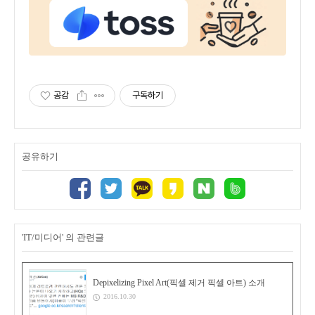
공감
구독하기
공유하기
'IT/미디어' 의 관련글
Depixelizing Pixel Art(픽셀 제거 픽셀 아트) 소개
2016.10.30