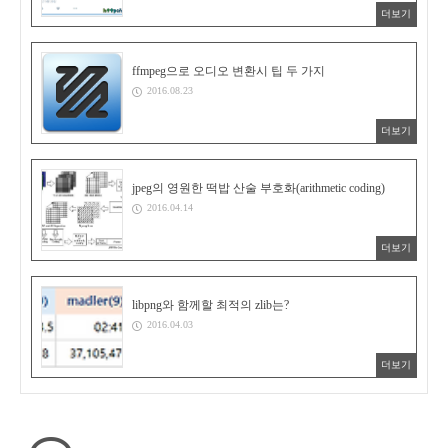
더보기
ffmpeg으로 오디오 변환시 팁 두 가지
2016.08.23
더보기
jpeg의 영원한 떡밥 산술 부호화(arithmetic coding)
2016.04.14
더보기
libpng와 함께할 최적의 zlib는?
2016.04.03
더보기