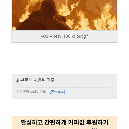
-O3 --lossy=100 -o out.gif
1987.6.15 발표
[본문으로]