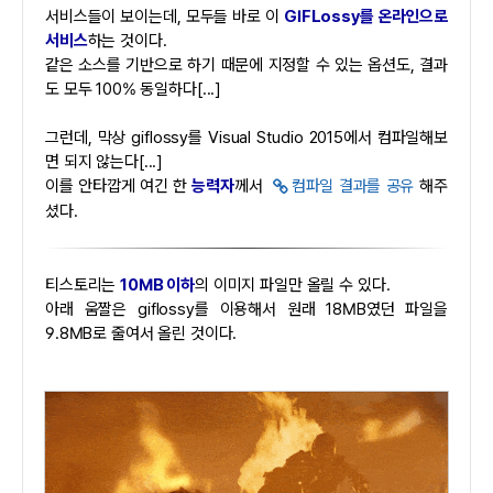
서비스들이 보이는데, 모두들 바로 이
GIFLossy를 온라인으로
서비스
하는 것이다.
같은 소스를 기반으로 하기 때문에 지정할 수 있는 옵션도, 결과
도 모두 100% 동일하다[...]
그런데, 막상 giflossy를 Visual Studio 2015에서 컴파일해보
면 되지 않는다[...]
이를 안타깝게 여긴 한
능력자
께서
컴파일 결과를 공유
해주
셨다.
티스토리는
10MB 이하
의 이미지 파일만 올릴 수 있다.
아래 움짤은 giflossy를 이용해서 원래 18MB였던 파일을
9.8MB로 줄여서 올린 것이다.