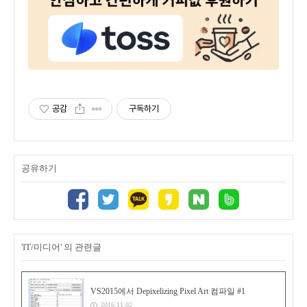
공감
구독하기
공유하기
'IT/미디어' 의 관련글
VS2015에서 Depixelizing Pixel Art 컴파일 #1
2016.11.02