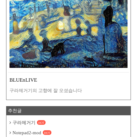
BLUEnLIVE
구라제거기의 고향에 잘 오셨습니다
추천글
구라제거기
HOT
Notepad2-mod
HOT