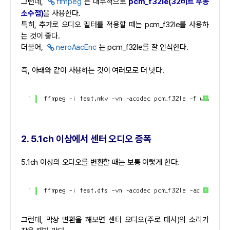
그런데,
ffmpeg
은 내부적으로
pcm_f32le(32비트 부동
소수점)
을 사용한다.
특히, 추가로 오디오 필터를 적용할 때는 pcm_f32le를 사용하
는 것이 좋다.
더불어,
neroAacEnc
는 pcm_f32le를 잘 인식한다.
즉, 아래와 같이 사용하는 것이 여러모로 더 낫다.
1
ffmpeg -i test.mkv -vn -acodec pcm_f32le -f wav - | 
?
2. 5.1ch 이상에서 센터 오디오 증폭
5.1ch 이상의 오디오를 변환할 때는 보통 이렇게 한다.
1
ffmpeg -i test.dts -vn -acodec pcm_f32le -ac 2 -f wa
?
그런데, 막상 변환을 해보면 센터 오디오(주로 대사)의 소리가