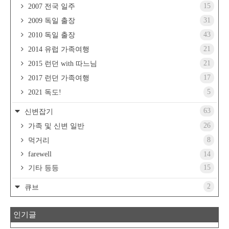
15
2007 전국 일주
31
2009 독일 출장
43
2010 독일 출장
21
2014 유럽 가족여행
21
2015 런던 with 따느님
17
2017 런던 가족여행
5
2021 독도!
63
신변잡기
26
가족 및 신변 일반
8
먹거리
farewell
14
15
기타 등등
2
큐브
인기글