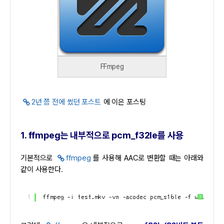
FFmpeg
2년 쯤 전에 썼던 포스트
에 이은 포스팅
1. ffmpeg는 내부적으로 pcm_f32le를 사용
기본적으로
ffmpeg
를 사용해 AAC로 변환할 때는 아래와
같이 사용한다.
1
ffmpeg -i test.mkv -vn -acodec pcm_s16le -f wav - | 
?