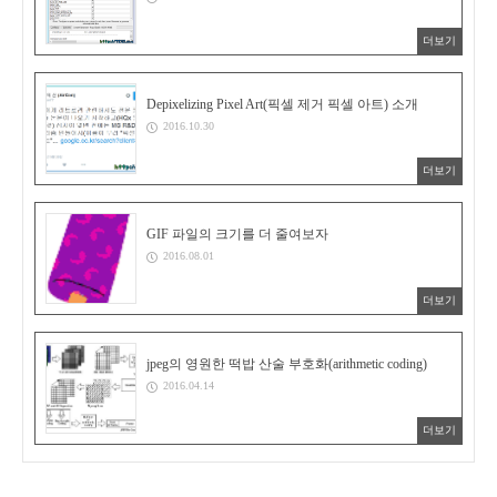
더보기
Depixelizing Pixel Art(픽셀 제거 픽셀 아트) 소개
2016.10.30
더보기
GIF 파일의 크기를 더 줄여보자
2016.08.01
더보기
jpeg의 영원한 떡밥 산술 부호화(arithmetic coding)
2016.04.14
더보기