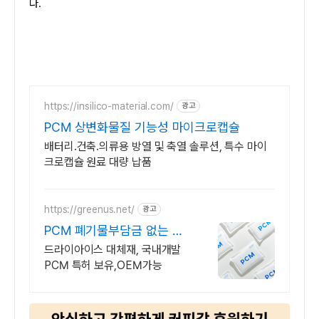
다.
https://insilico-material.com/
광고
PCM 상변화물질 기능성 마이크로캡슐
배터리.건축.의류용 방열 및 축열 솔루션, 특수 마이
크로캡슐 원료 대량 납품
https://greenus.net/
광고
PCM 폐기물부담금 없는 젤
아이스팩
드라이아이스 대체재, 국내개발
PCM 특허 보유,OEM가능