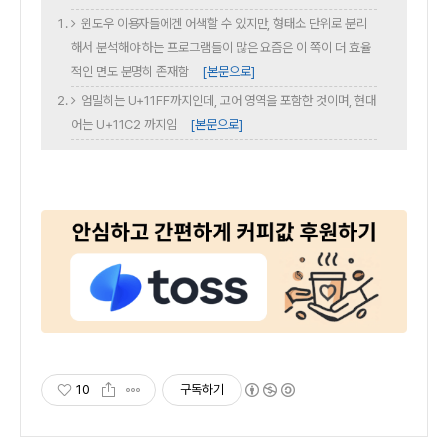
윈도우 이용자들에겐 어색할 수 있지만, 형태소 단위로 분리
해서 분석해야 하는 프로그램들이 많은 요즘은 이 쪽이 더 효율
적인 면도 분명히 존재함
[본문으로]
엄밀히는 U+11FF까지인데, 고어 영역을 포함한 것이며, 현대
어는 U+11C2 까지임
[본문으로]
10
구독하기