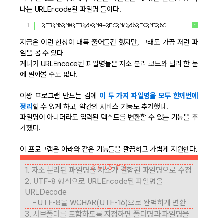
나는 URLEncode된 파일명 들이다.
1
%EB%98%90%EB%8A%94+%EC%97%86%EC%9D%8C
?
지금은 이런 현상이 대폭 줄어들긴 했지만, 그래도 가끔 저런 파
일을 볼 수 있다.
게다가 URLEncode된 파일명들은 자소 분리 코드와 달리 한 눈
에 알아볼 수도 없다.
이왕 프로그램 만드는 김에
이 두 가지 파일명을 모두 한꺼번에
정리
할 수 있게 하고, 약간의 서비스 기능도 추가했다.
파일명이 아니더라도 입력된 텍스트를 변환할 수 있는 기능을 추
가했다.
이 프로그램은 아래와 같은 기능들을 깔끔하고 가볍게 지원한다.
1. 자소 분리된 파일명을 자소가 결함된 파일명으로 수정
2. UTF-8 형식으로 URLEncode된 파일명을
URLDecode
- UTF-8을 WCHAR(UTF-16)으로 완벽하게 변환
3. 서브폴더를 포함하도록 지정하면 폴더명과 파일명을