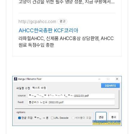
고양이 건강을 위한 필수 영양 성분, 지금 쿠팡에서
확인하세요.
http://gcpahcc.com
광고
AHCC한국총판 KCF코리아
라파힐AHCC, 신제품 AHCC홍삼 상담환영, AHCC
원료 독점수입 총판