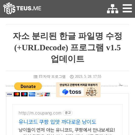
자소 분리된 한글 파일명 수정
(+URLDecode) 프로그램 v1.5
업데이트
IT/자작 프로그램
2023. 5. 28. 17:55
http://m.coupang.com
광고
유니코드 쿠팡 입맛 까다로운 냥이도
냥이들이 먼저 아는 유니코드, 쿠팡에서 만나보세요!