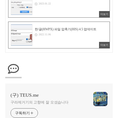
2023.01.22
더보기
한/글(HWPX) 파일 압축기(HIS) 4.5 업데이트
2022.11.06
더보기
(구) TEUS.me
구라제거기의 고향에 잘 오셨습니다
구독하기