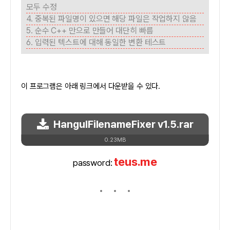
모두 수정
4. 중복된 파일명이 있으면 해당 파일은 작업하지 않음
5. 순수 C++ 만으로 만들어 대단히 빠름
6. 입력된 텍스트에 대해 동일한 변환 테스트
이 프로그램은 아래 링크에서 다운받을 수 있다.
HangulFilenameFixer v1.5.rar
0.23MB
teus.me
password: