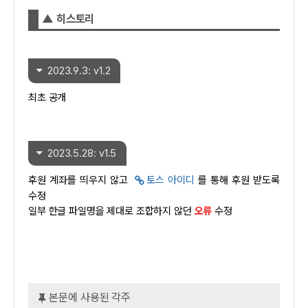
▲ 히스토리
2023.9.3: v1.2
최초 공개
2023.5.28: v1.5
후원 계좌를 띄우지 않고
토스 아이디
를 통해 후원 받도록
수정
일부 한글 파일명을 제대로 조합하지 않던
오류
수정