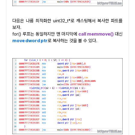
다음은 나름 최적화한 uint32_t*로 캐스팅해서 복사한 파트를
보자.
for() 루프는 동일하지만 맨 마지막에
call memmove()
대신
move dword ptr
로 복사하는 것을 볼 수 있다.