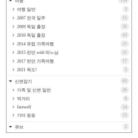
156
여행
3
여행 일반
15
2007 전국 일주
31
2009 독일 출장
43
2010 독일 출장
21
2014 유럽 가족여행
21
2015 런던 with 따느님
17
2017 런던 가족여행
5
2021 독도!
63
신변잡기
26
가족 및 신변 일반
8
먹거리
farewell
14
15
기타 등등
2
큐브