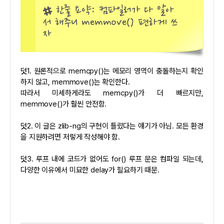
한줄 요약: 컴파일러가 다 알아
서 해주니 memmove() 편하게 쓰
자
덧1. 원론적으로 memcpy()는 메모리 영역이 충돌하는지 확인
하지 않고, memmove()는 확인한다.
따라서 미세하게라도 memcpy()가 더 빠르지만,
memmove()가 훨씬 안전함.
덧2. 이 글은 zlib-ng의 구현이 틀렸다는 얘기가 아님. 모든 환경
을 지원하려면 저렇게 작성해야 함.
덧3. 루프 내에 코드가 없어도 for() 루프 문은 컴파일 되는데,
다양한 이유에서 미묘한 delay가 필요하기 때문.