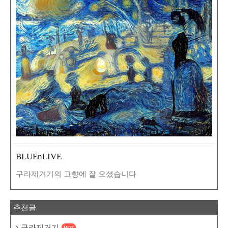
BLUEnLIVE
구라제거기의 고향에 잘 오셨습니다
추천글
구라제거기
HOT