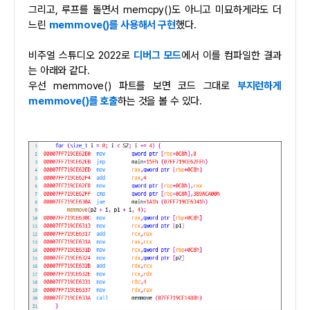
그리고, 루프를 돌면서 memcpy()도 아니고 미묘하게라도 더
느린
memmove()를 사용해서 구현
했다.
비주얼 스튜디오 2022로
디버그 모드
에서 이를 컴파일한 결과
는 아래와 같다.
우선 memmove() 파트를 보면 코드 그대로
부지런하게
memmove()를 호출
하는 것을 볼 수 있다.