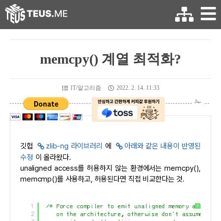
memcpy() 계열 최적화?
IT/알고리즘
2022. 2. 14. 11:33
깃헙
zlib-ng 라이브러리
에
아래와 같은 내용이 반영된
수정
이 올라왔다.
unaligned access를 허용하지 않는 환경에서는 memcpy(),
memcmp()를 사용하고, 허용된다면 직접 비교한다는 것.
1
/* Force compiler to emit unaligned memory accesses
?
2
on the architecture, otherwise don't assume unal