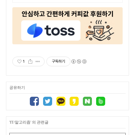
사 석사 박사 온라인복수학위까
지
1
구독하기
공유하기
'IT/알고리즘' 의 관련글