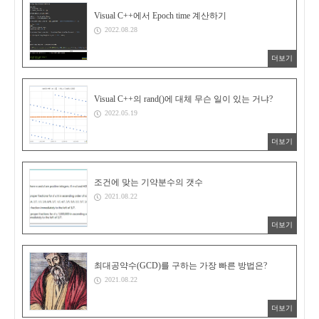
Visual C++에서 Epoch time 계산하기
2022.08.28
더보기
Visual C++의 rand()에 대체 무슨 일이 있는 거냐?
2022.05.19
더보기
조건에 맞는 기약분수의 갯수
2021.08.22
더보기
최대공약수(GCD)를 구하는 가장 빠른 방법은?
2021.08.22
더보기