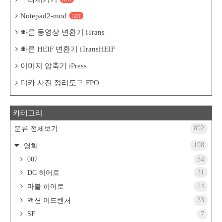
Notepad2-mod
HOT
빠른 동영상 변환기 iTrans
빠른 HEIF 변환기 iTransHEIF
이미지 압축기 iPress
디카 사진 정리도구 FPO
카테고리
892
분류 전체보기
198
영화
007
84
31
DC 히어로
14
마블 히어로
33
액션 어드벤처
SF
7