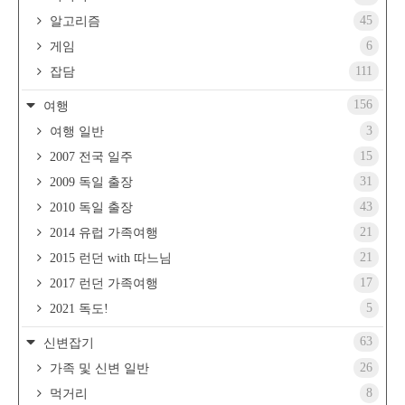
45
알고리즘
6
게임
111
잡담
156
여행
3
여행 일반
15
2007 전국 일주
31
2009 독일 출장
43
2010 독일 출장
21
2014 유럽 가족여행
21
2015 런던 with 따느님
17
2017 런던 가족여행
5
2021 독도!
63
신변잡기
26
가족 및 신변 일반
8
먹거리