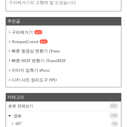
구라제거기의 고향에 잘 오셨습니다
추천글
구라제거기
HOT
Notepad2-mod
HOT
빠른 동영상 변환기 iTrans
빠른 HEIF 변환기 iTransHEIF
이미지 압축기 iPress
디카 사진 정리도구 FPO
카테고리
892
분류 전체보기
198
영화
007
84