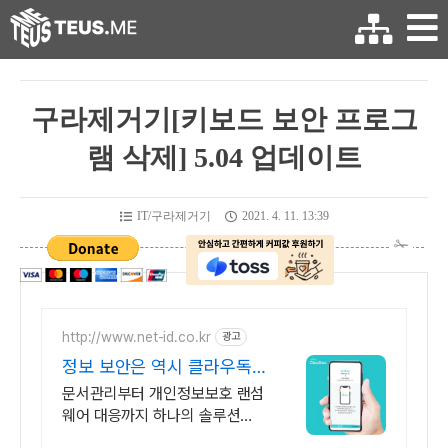
구라제거기[키보드 보안 프로그
램 삭제] 5.04 업데이트
IT/구라제거기
2021. 4. 11. 13:39
http://www.net-id.co.kr
광고
정보 보안은 역시 클라우독
문서중앙화 솔루션
문서관리부터 개인정보보호 랜섬
웨어 대응까지 하나의 솔루션으
로, 문서중앙화 클라우독