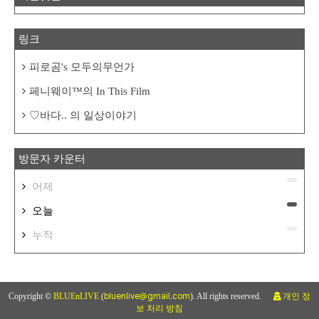
링크
피로곰's 모두의무언가
페니웨이™의 In This Film
♡바다.. 의 일상이야기
방문자 카운터
어제
오늘
누적
Copyright ©
BLUEnLIVE
(
bluenlive@gmail.com
). All rights reserved.
개인 정
보 처리 방침