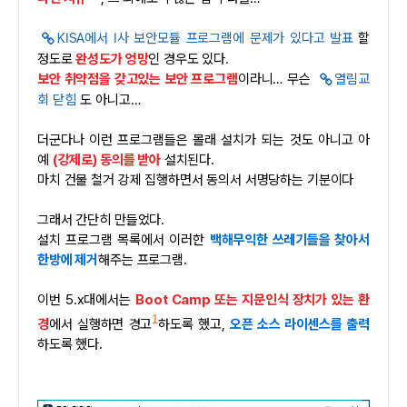
KISA에서 I사 보안모듈 프로그램에 문제가 있다고 발표
할
정도로
완성도가 엉망
인 경우도 있다.
보안 취약점을 갖고있는 보안 프로그램
이라니… 무슨
열림교
회 닫힘
도 아니고…
더군다나 이런 프로그램들은 몰래 설치가 되는 것도 아니고 아
예
(강제로) 동의를 받아
설치된다.
마치 건물 철거 강제 집행하면서 동의서 서명당하는 기분이다
그래서 간단히 만들었다.
설치 프로그램 목록에서 이러한
백해무익한 쓰레기들을 찾아서
한방에 제거
해주는 프로그램.
이번 5.x대에서는
Boot Camp 또는 지문인식 장치가 있는 환
1
경
에서 실행하면 경고
하도록 했고,
오픈 소스 라이센스를 출력
하도록 했다.