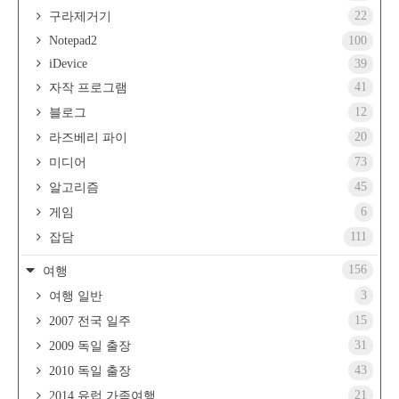
22
구라제거기
Notepad2
100
iDevice
39
41
자작 프로그램
12
블로그
20
라즈베리 파이
73
미디어
45
알고리즘
6
게임
111
잡담
156
여행
3
여행 일반
15
2007 전국 일주
31
2009 독일 출장
43
2010 독일 출장
21
2014 유럽 가족여행