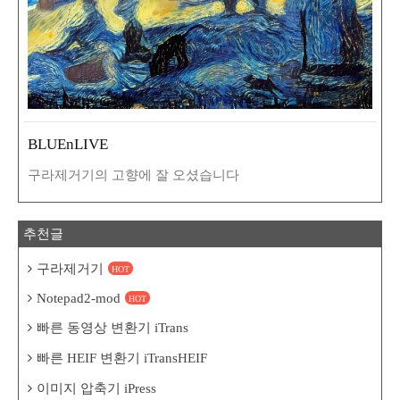
BLUEnLIVE
구라제거기의 고향에 잘 오셨습니다
추천글
구라제거기
HOT
Notepad2-mod
HOT
빠른 동영상 변환기 iTrans
빠른 HEIF 변환기 iTransHEIF
이미지 압축기 iPress