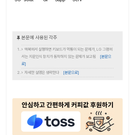
맥북에서 실행하면 키보드가 먹통이 되는 문제가, LG 그램에
서는 지문인식 장치가 동작하지 않는 문제가 보고됨
[본문으
로]
자세한 설명은 생략한다
[본문으로]