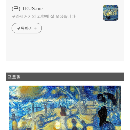
(구) TEUS.me
구라제거기의 고향에 잘 오셨습니다
구독하기
프로필