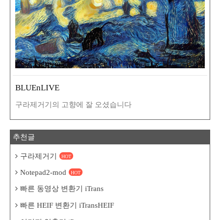
BLUEnLIVE
구라제거기의 고향에 잘 오셨습니다
추천글
구라제거기
HOT
Notepad2-mod
HOT
빠른 동영상 변환기 iTrans
빠른 HEIF 변환기 iTransHEIF