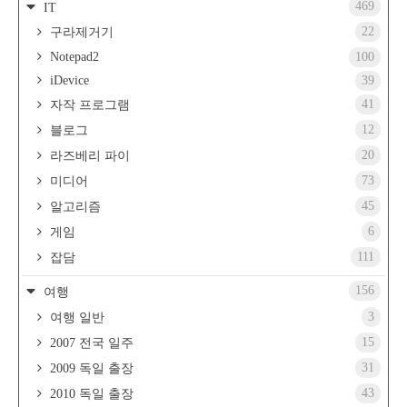
469
IT
22
구라제거기
Notepad2
100
iDevice
39
41
자작 프로그램
12
블로그
20
라즈베리 파이
73
미디어
45
알고리즘
6
게임
111
잡담
156
여행
3
여행 일반
15
2007 전국 일주
31
2009 독일 출장
43
2010 독일 출장