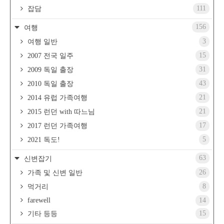
111
잡담
156
여행
3
여행 일반
15
2007 전국 일주
31
2009 독일 출장
43
2010 독일 출장
21
2014 유럽 가족여행
21
2015 런던 with 따느님
17
2017 런던 가족여행
5
2021 독도!
63
신변잡기
26
가족 및 신변 일반
8
먹거리
farewell
14
15
기타 등등