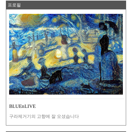
Pennyway™ 님이 쓴 책이다. 책의 주 내용은 거대
로봇이 등장하는 거의 모든 한국 애니메이션의 표절
프로필
배경을 다루고 ..
BLUEnLIVE
구라제거기의 고향에 잘 오셨습니다