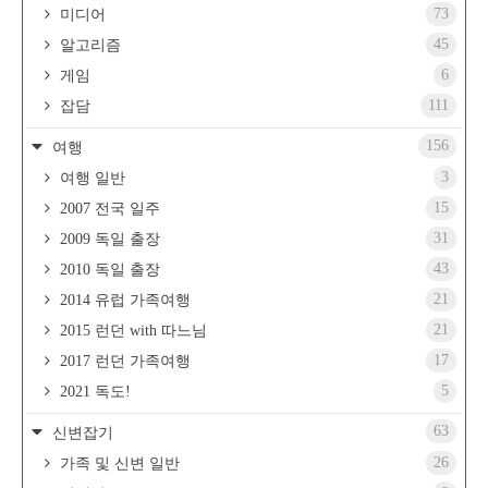
73
미디어
45
알고리즘
6
게임
111
잡담
156
여행
3
여행 일반
15
2007 전국 일주
31
2009 독일 출장
43
2010 독일 출장
21
2014 유럽 가족여행
21
2015 런던 with 따느님
17
2017 런던 가족여행
5
2021 독도!
63
신변잡기
26
가족 및 신변 일반