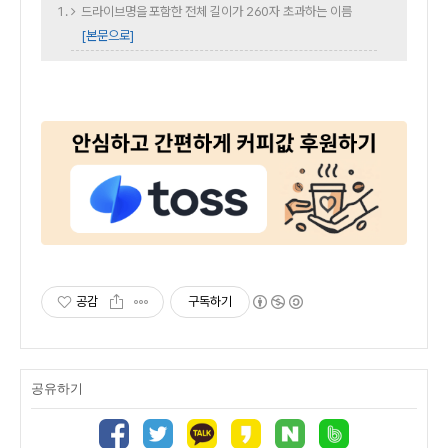
드라이브명을 포함한 전체 길이가 260자 초과하는 이름
[본문으로]
공감
구독하기
공유하기