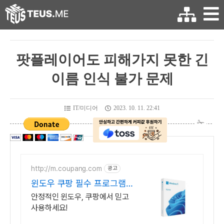
팟플레이어도 피해가지 못한 긴
이름 인식 불가 문제
IT/미디어
2023. 10. 11. 22:41
http://m.coupang.com
광고
윈도우 쿠팡 필수 프로그램
한번에!
안정적인 윈도우, 쿠팡에서 믿고
사용하세요!