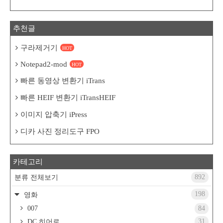
추천글
구라제거기
HOT
Notepad2-mod
HOT
빠른 동영상 변환기 iTrans
빠른 HEIF 변환기 iTransHEIF
이미지 압축기 iPress
디카 사진 정리도구 FPO
카테고리
892
분류 전체보기
198
영화
007
84
31
DC 히어로