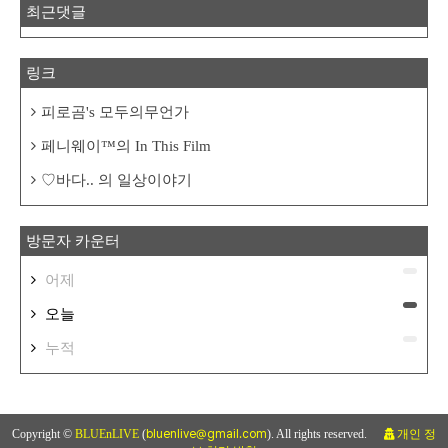
최근댓글
링크
피로곰's 모두의무언가
페니웨이™의 In This Film
♡바다.. 의 일상이야기
방문자 카운터
어제
오늘
누적
Copyright ©
BLUEnLIVE
(
bluenlive@gmail.com
). All rights reserved.
개인 정