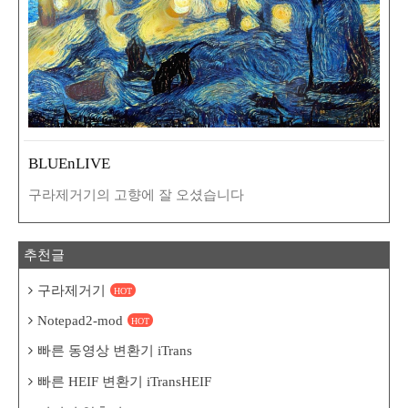
BLUEnLIVE
구라제거기의 고향에 잘 오셨습니다
추천글
구라제거기
HOT
Notepad2-mod
HOT
빠른 동영상 변환기 iTrans
빠른 HEIF 변환기 iTransHEIF