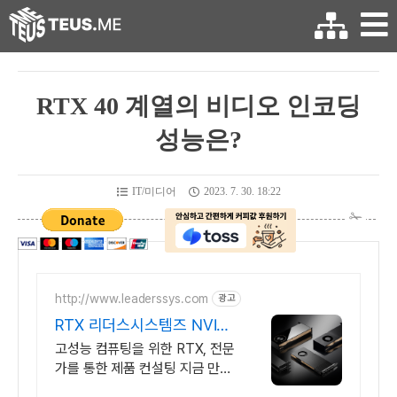
RTX 40 계열의 비디오 인코딩
성능은?
IT/미디어
2023. 7. 30. 18:22
http://www.leaderssys.com
광고
RTX 리더스시스템즈 NVIDI
A 공식 파트너
고성능 컴퓨팅을 위한 RTX, 전문
가를 통한 제품 컨설팅 지금 만나
보세요