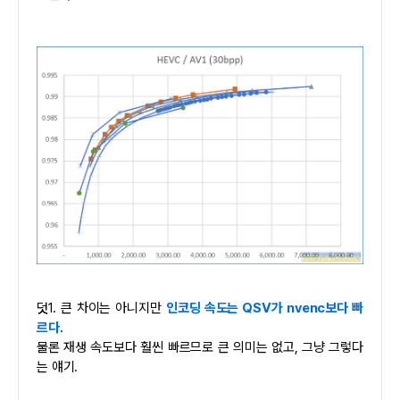
덧1. 큰 차이는 아니지만
인코딩 속도는 QSV가 nvenc보다 빠
르다
.
물론 재생 속도보다 훨씬 빠르므로 큰 의미는 없고, 그냥 그렇다
는 얘기.