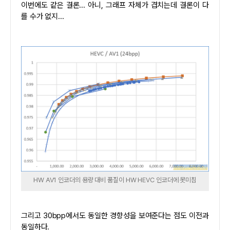
이번에도 같은 결론... 아니, 그래프 자체가 겹치는데 결론이 다
를 수가 없지...
HW AV1 인코더의 용량 대비 품질이 HW HEVC 인코더에 못미침
그리고 30bpp에서도 동일한 경향성을 보여준다는 점도 이전과
동일하다.