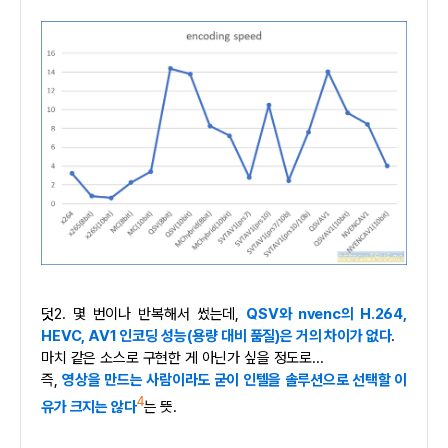
덧2. 몇 번이나 반복해서 썼는데,
QSV와 nvenc의 H.264,
HEVC, AV1 인코딩 성능(용량 대비 품질)은 거의 차이가 없다
.
마치 같은 소스로 구현한 게 아닌가 싶을 정도로...
즉,
영상을 만드는 사람이라도 굳이 인텔을 솔루션으로 선택할 이
4
유가 크지는 않다
는 뜻.