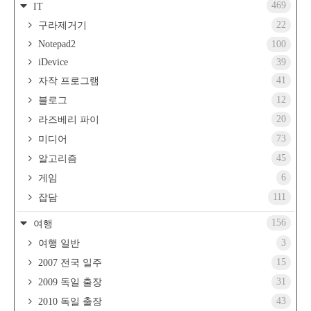
469
IT
22
구라제거기
Notepad2
100
iDevice
39
41
자작 프로그램
12
블로그
20
라즈베리 파이
73
미디어
45
알고리즘
6
게임
111
잡담
156
여행
3
여행 일반
15
2007 전국 일주
31
2009 독일 출장
43
2010 독일 출장