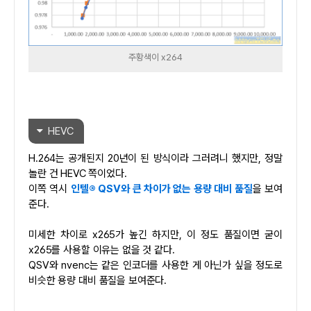
주황색이 x264
HEVC
H.264는 공개된지 20년이 된 방식이라 그러려니 했지만, 정말
놀란 건 HEVC 쪽이었다.
이쪽 역시
인텔® QSV와 큰 차이가 없는 용량 대비 품질
을 보여
준다.
미세한 차이로 x265가 높긴 하지만, 이 정도 품질이면 굳이
x265를 사용할 이유는 없을 것 같다.
QSV와 nvenc는 같은 인코더를 사용한 게 아닌가 싶을 정도로
비슷한 용량 대비 품질을 보여준다.