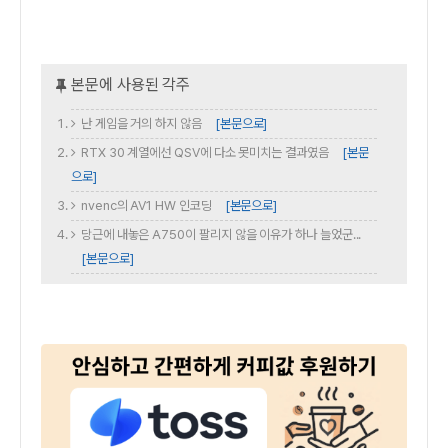
난 게임을 거의 하지 않음
[본문으로]
RTX 30 계열에선 QSV에 다소 못미치는 결과였음
[본문
으로]
nvenc의 AV1 HW 인코딩
[본문으로]
당근에 내놓은 A750이 팔리지 않을 이유가 하나 늘었군...
[본문으로]