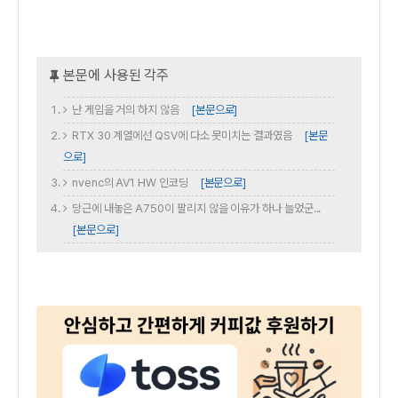
난 게임을 거의 하지 않음
[본문으로]
RTX 30 계열에선 QSV에 다소 못미치는 결과였음
[본문
으로]
nvenc의 AV1 HW 인코딩
[본문으로]
당근에 내놓은 A750이 팔리지 않을 이유가 하나 늘었군...
[본문으로]