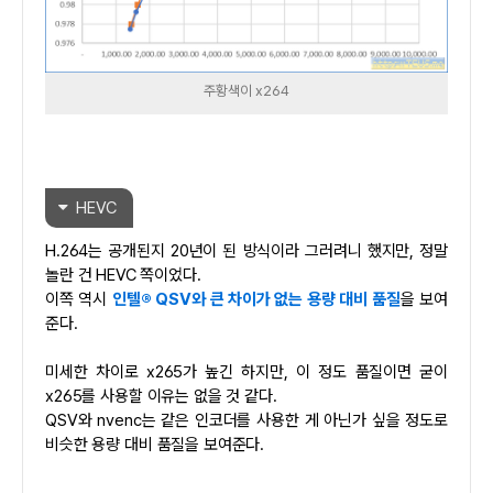
주황색이 x264
HEVC
H.264는 공개된지 20년이 된 방식이라 그러려니 했지만, 정말
놀란 건 HEVC 쪽이었다.
이쪽 역시
인텔® QSV와 큰 차이가 없는 용량 대비 품질
을 보여
준다.
미세한 차이로 x265가 높긴 하지만, 이 정도 품질이면 굳이
x265를 사용할 이유는 없을 것 같다.
QSV와 nvenc는 같은 인코더를 사용한 게 아닌가 싶을 정도로
비슷한 용량 대비 품질을 보여준다.