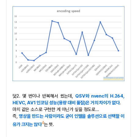
덧2. 몇 번이나 반복해서 썼는데,
QSV와 nvenc의 H.264,
HEVC, AV1 인코딩 성능(용량 대비 품질)은 거의 차이가 없다
.
마치 같은 소스로 구현한 게 아닌가 싶을 정도로...
즉,
영상을 만드는 사람이라도 굳이 인텔을 솔루션으로 선택할 이
4
유가 크지는 않다
는 뜻.