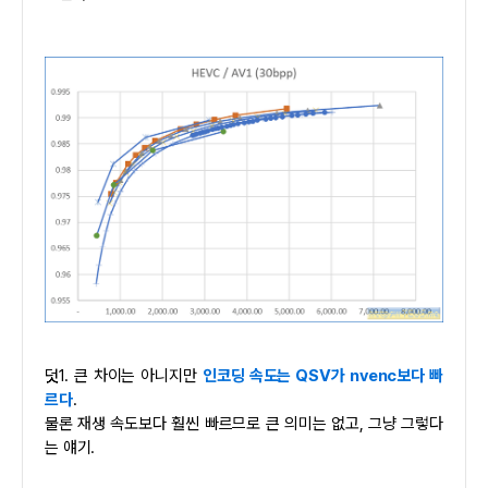
덧1. 큰 차이는 아니지만
인코딩 속도는 QSV가 nvenc보다 빠
르다
.
물론 재생 속도보다 훨씬 빠르므로 큰 의미는 없고, 그냥 그렇다
는 얘기.