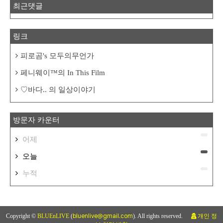
최근댓글
링크
피로곰's 모두의무언가
페니웨이™의 In This Film
♡바다.. 의 일상이야기
방문자 카운터
어제
오늘
누적
Copyright ©
BLUEnLIVE
(
bluenlive@gmail.com
). All rights reserved.
개인 정