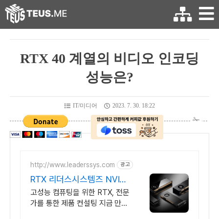
RTX 40 계열의 비디오 인코딩
성능은?
IT/미디어
2023. 7. 30. 18:22
http://www.leaderssys.com
광고
RTX 리더스시스템즈 NVIDI
A 공식 파트너
고성능 컴퓨팅을 위한 RTX, 전문
가를 통한 제품 컨설팅 지금 만나
보세요