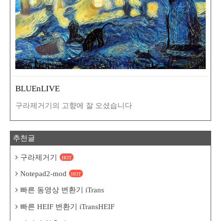
BLUEnLIVE
구라제거기의 고향에 잘 오셨습니다
추천글
구라제거기
HOT
Notepad2-mod
HOT
빠른 동영상 변환기 iTrans
빠른 HEIF 변환기 iTransHEIF