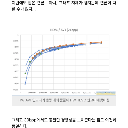
이번에도 같은 결론... 아니, 그래프 자체가 겹치는데 결론이 다
를 수가 없지...
HW AV1 인코더의 용량 대비 품질이 HW HEVC 인코더에 못미침
그리고 30bpp에서도 동일한 경향성을 보여준다는 점도 이전과
동일하다.