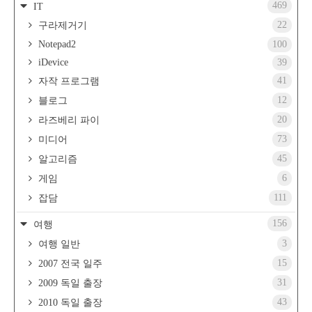
469
IT
22
구라제거기
Notepad2
100
iDevice
39
41
자작 프로그램
12
블로그
20
라즈베리 파이
73
미디어
45
알고리즘
6
게임
111
잡담
156
여행
3
여행 일반
15
2007 전국 일주
31
2009 독일 출장
43
2010 독일 출장