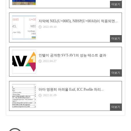
더보기
자막에 NEL(U+0085), NBSP(U+00A0)이 적용되면...
2022.09.10
더보기
인텔이 공개한 SVT-AV1의 성능 테스트 결과
2022.04.27
더보기
아마 영원히 어려울 Exif, ICC Profile 처리...
2022.01.09
더보기