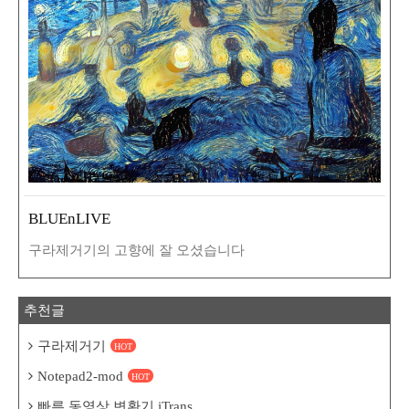
BLUEnLIVE
구라제거기의 고향에 잘 오셨습니다
추천글
구라제거기
HOT
Notepad2-mod
HOT
빠른 동영상 변환기 iTrans