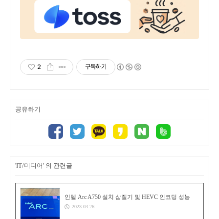
2
구독하기
공유하기
'IT/미디어' 의 관련글
인텔 Arc A750 설치 삽질기 및 HEVC 인코딩 성능
2023.03.26