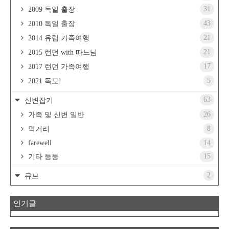
31
2009 독일 출장
43
2010 독일 출장
21
2014 유럽 가족여행
21
2015 런던 with 따느님
17
2017 런던 가족여행
5
2021 독도!
63
신변잡기
26
가족 및 신변 일반
8
먹거리
farewell
14
15
기타 등등
2
큐브
인기글