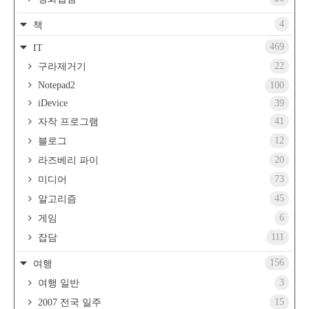
4
책
469
IT
22
구라제거기
Notepad2
100
iDevice
39
41
자작 프로그램
12
블로그
20
라즈베리 파이
73
미디어
45
알고리즘
6
게임
111
잡담
156
여행
3
여행 일반
15
2007 전국 일주