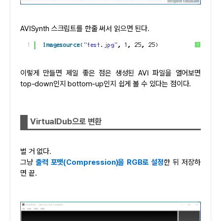
AVISynth 스크립트를 한줄 써서 읽으면 된다.
1
Imagesource
(
"test.jpg"
, 1, 25, 25)
?
이렇게 만들면 제일 좋은 점은 생성된 AVI 파일을 열어보면
top-down인지 bottom-up인지 쉽게 볼 수 있다는 점이다.
VirtualDub으로 변환
별 거 없다.
그냥
출력 포맷(Compression)을 RGB로 설정
한 뒤 저장하
면 끝.