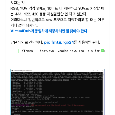
많다는 것.
RGB, YUV 각각 8비트, 10비트 다 지원하고 YUV로 저장할 때
는 444, 422, 420 등등 지원할만한 건 다 지원한다.
이러다보니 일반적으로 raw 포맷으로 저장하려고 할 때는 아무
거나 쓰면 되지만...
VirtualDub과 동일하게 저장하려면 잘 찾아야 한다
.
답은 의외로 간단하다.
pix_fmt로 rgb24
를 사용하면 된다.
1
ffmpeg -i test.avs -vcodec rawvideo -pix_fmt rgb24 t
?