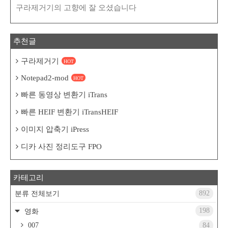
구라제거기의 고향에 잘 오셨습니다
추천글
구라제거기
HOT
Notepad2-mod
HOT
빠른 동영상 변환기 iTrans
빠른 HEIF 변환기 iTransHEIF
이미지 압축기 iPress
디카 사진 정리도구 FPO
카테고리
892
분류 전체보기
198
영화
007
84