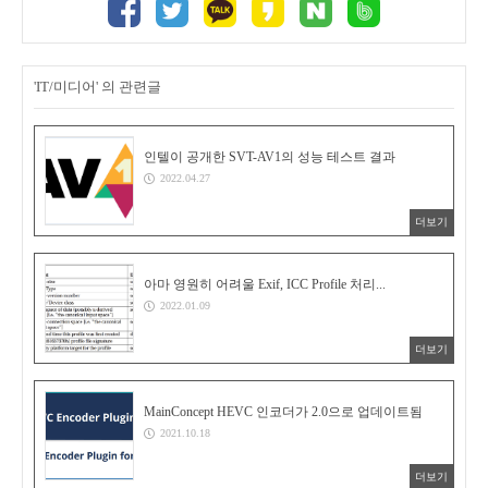
'IT/미디어' 의 관련글
인텔이 공개한 SVT-AV1의 성능 테스트 결과
2022.04.27
더보기
아마 영원히 어려울 Exif, ICC Profile 처리...
2022.01.09
더보기
MainConcept HEVC 인코더가 2.0으로 업데이트됨
2021.10.18
더보기