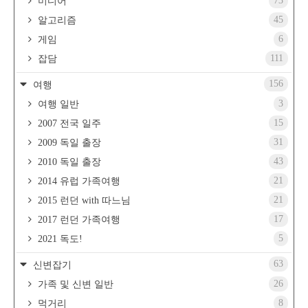
73
미디어
45
알고리즘
6
게임
111
잡담
156
여행
3
여행 일반
15
2007 전국 일주
31
2009 독일 출장
43
2010 독일 출장
21
2014 유럽 가족여행
21
2015 런던 with 따느님
17
2017 런던 가족여행
5
2021 독도!
63
신변잡기
26
가족 및 신변 일반
8
먹거리