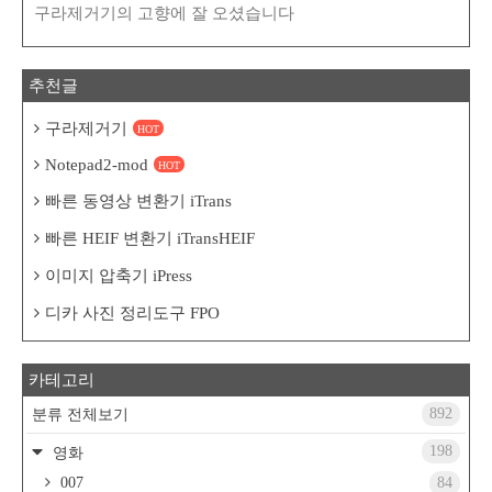
구라제거기의 고향에 잘 오셨습니다
추천글
구라제거기
HOT
Notepad2-mod
HOT
빠른 동영상 변환기 iTrans
빠른 HEIF 변환기 iTransHEIF
이미지 압축기 iPress
디카 사진 정리도구 FPO
카테고리
892
분류 전체보기
198
영화
007
84