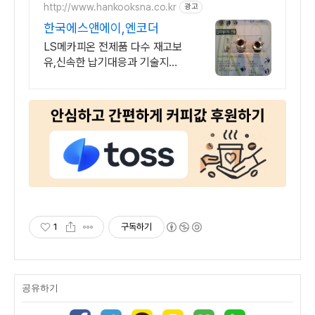
http://www.hankooksna.co.kr
광고
한국에스앤에이,엔코더
LS메카피온 전제품 다수 재고보
유,신속한 납기대응과 기술지원,
고객중심의 마인드.
1
구독하기
공유하기