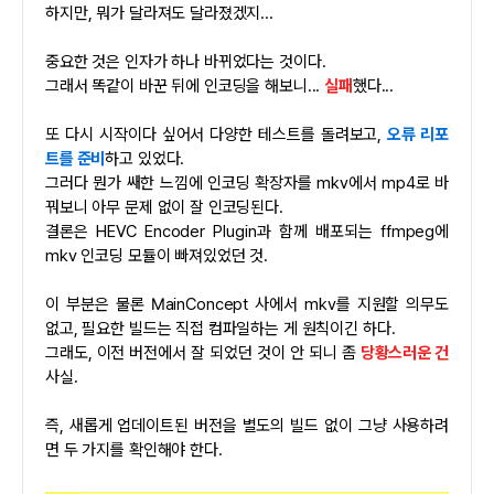
하지만, 뭐가 달라져도 달라졌겠지...
중요한 것은 인자가 하나 바뀌었다는 것이다.
그래서 똑같이 바꾼 뒤에 인코딩을 해보니...
실패
했다...
또 다시 시작이다 싶어서 다양한 테스트를 돌려보고,
오류 리포
트를 준비
하고 있었다.
그러다 뭔가 쌔한 느낌에 인코딩 확장자를 mkv에서 mp4로 바
꿔보니 아무 문제 없이 잘 인코딩된다.
결론은 HEVC Encoder Plugin과 함께 배포되는 ffmpeg에
mkv 인코딩 모듈이 빠져있었던 것.
이 부분은 물론 MainConcept 사에서 mkv를 지원할 의무도
없고, 필요한 빌드는 직접 컴파일하는 게 원칙이긴 하다.
그래도, 이전 버전에서 잘 되었던 것이 안 되니 좀
당황스러운 건
사실.
즉, 새롭게 업데이트된 버전을 별도의 빌드 없이 그냥 사용하려
면 두 가지를 확인해야 한다.