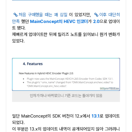
처음 구매했을 때는 꽤 삽질
이 있었지만,
이후 대단히
만족
했던
MainConcept의 HEVC 인코더
가
2.0
으로 업데이
트 됐다.
재빠르게 업데이트한 뒤에 릴리즈 노트를 읽어보니 뭔가 변화가
있었다.
인자가 하나 바뀌었으니 기존 코드는 돌아가지 않음
일단 MainConcept의 SDK 버전이 12.x에서
13.1
로 업데이트
되었다.
이 부분은 13.x의 업데이트 내역이 공개되어있지 않아 그러려니