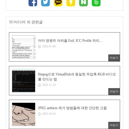
'IT/미디어' 의 관련글
아마 영원히 어려울 Exif, ICC Profile 처리...
2022.01.09
더보기
ffmpeg으로 VirtualDub과 동일한 무압축 RGB 비디오
를 만드는 법
2021.11.10
더보기
JPEG artifacts 제거 방법들에 대한 간단한 고찰
2021.10.16
더보기