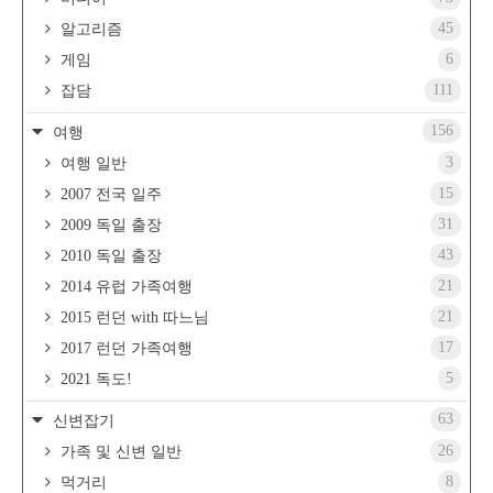
45
알고리즘
6
게임
111
잡담
156
여행
3
여행 일반
15
2007 전국 일주
31
2009 독일 출장
43
2010 독일 출장
21
2014 유럽 가족여행
21
2015 런던 with 따느님
17
2017 런던 가족여행
5
2021 독도!
63
신변잡기
26
가족 및 신변 일반
8
먹거리