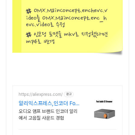
OMX.MainConcept.enchevc.v
ideo를 OMX.MainConcept.enc_h
evc.video로 수정
인코딩 포맷을 mkv로 지정했다면
mp4로 변경
https://aliexpress.com/
광고
알리익스프레스,인코더 Fosi
알리특가 오디오앰프
오디오 앰프 브랜드 인코더 알리
에서 고음질 사운드 경험