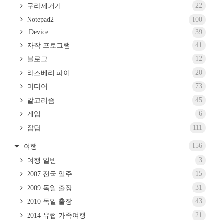
22
구라제거기
Notepad2
100
iDevice
39
41
자작 프로그램
12
블로그
20
라즈베리 파이
73
미디어
45
알고리즘
6
게임
111
잡담
156
여행
3
여행 일반
15
2007 전국 일주
31
2009 독일 출장
43
2010 독일 출장
21
2014 유럽 가족여행