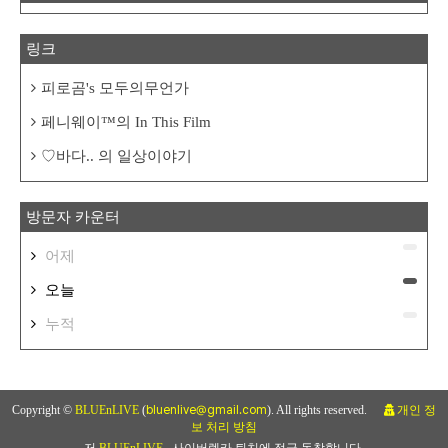
링크
피로곰's 모두의무언가
페니웨이™의 In This Film
♡바다.. 의 일상이야기
방문자 카운터
어제
오늘
누적
Copyright ©
BLUEnLIVE
(
bluenlive@gmail.com
). All rights reserved.
개인 정
보 처리 방침