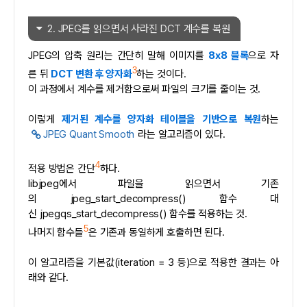
2. JPEG를 읽으면서 사라진 DCT 계수를 복원
JPEG의 압축 원리는 간단히 말해 이미지를
8x8 블록
으로 자
3
른 뒤
DCT 변환 후 양자화
하는 것이다.
이 과정에서 계수를 제거함으로써 파일의 크기를 줄이는 것.
이렇게
제거된 계수를 양자화 테이블을 기반으로 복원
하는
JPEG Quant Smooth
라는 알고리즘이 있다.
4
적용 방법은 간단
하다.
libjpeg에서 파일을 읽으면서 기존
의 jpeg_start_decompress() 함수 대
신 jpegqs_start_decompress() 함수를 적용하는 것.
5
나머지 함수들
은 기존과 동일하게 호출하면 된다.
이 알고리즘을 기본값(iteration = 3 등)으로 적용한 결과는 아
래와 같다.