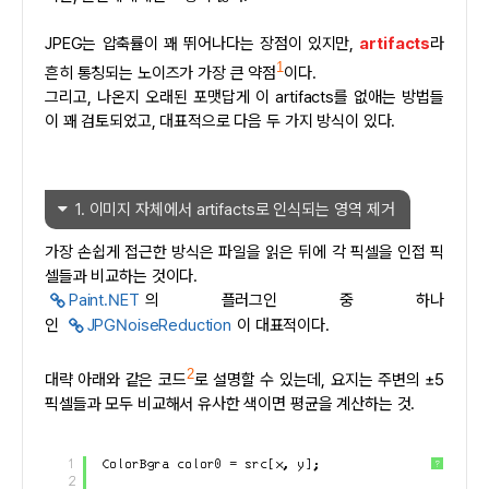
JPEG는 압축률이 꽤 뛰어나다는 장점이 있지만,
artifacts
라
1
흔히 통칭되는 노이즈가 가장 큰 약점
이다.
그리고, 나온지 오래된 포맷답게 이 artifacts를 없애는 방법들
이 꽤 검토되었고, 대표적으로 다음 두 가지 방식이 있다.
1. 이미지 자체에서 artifacts로 인식되는 영역 제거
가장 손쉽게 접근한 방식은 파일을 읽은 뒤에 각 픽셀을 인접 픽
셀들과 비교하는 것이다.
Paint.NET
의 플러그인 중 하나
인
JPGNoiseReduction
이 대표적이다.
2
대략 아래와 같은 코드
로 설명할 수 있는데, 요지는 주변의 ±5
픽셀들과 모두 비교해서 유사한 색이면 평균을 계산하는 것.
1
ColorBgra color0 = src[x, y];
?
2