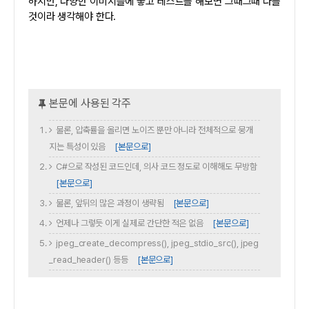
하지만, 다양한 이미지들에 놓고 테스트를 해보면 그때그때 다를
것이라 생각해야 한다.
물론, 압축률을 올리면 노이즈 뿐만 아니라 전체적으로 뭉개
지는 특성이 있음
[본문으로]
C#으로 작성된 코드인데, 의사 코드 정도로 이해해도 무방함
[본문으로]
물론, 앞뒤의 많은 과정이 생략됨
[본문으로]
언제나 그렇듯 이게 실제로 간단한 적은 없음
[본문으로]
jpeg_create_decompress(), jpeg_stdio_src(), jpeg
_read_header() 등등
[본문으로]