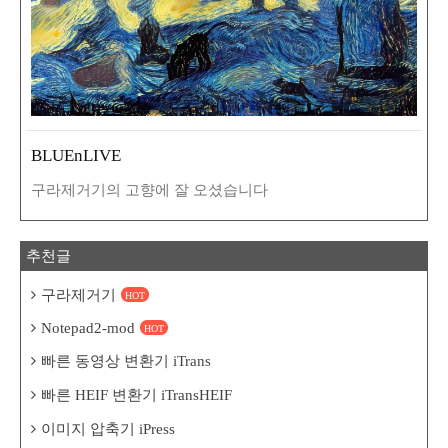
BLUEnLIVE
구라제거기의 고향에 잘 오셨습니다
추천글
구라제거기
HOT
Notepad2-mod
HOT
빠른 동영상 변환기 iTrans
빠른 HEIF 변환기 iTransHEIF
이미지 압축기 iPress