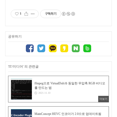
1
구독하기
공유하기
'IT/미디어' 의 관련글
ffmpeg으로 VirtualDub과 동일한 무압축 RGB 비디오
를 만드는 법
2021.11.10
더보기
MainConcept HEVC 인코더가 2.0으로 업데이트됨