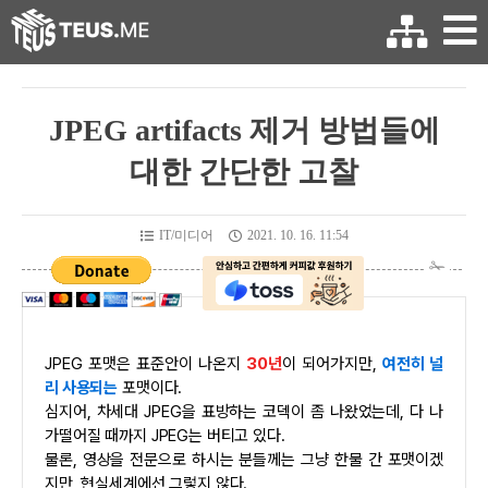
JPEG artifacts 제거 방법들에
대한 간단한 고찰
IT/미디어
2021. 10. 16. 11:54
JPEG 포맷은 표준안이 나온지
30년
이 되어가지만,
여전히 널
리 사용되는
포맷이다.
심지어, 차세대 JPEG을 표방하는 코덱이 좀 나왔었는데, 다 나
가떨어질 때까지 JPEG는 버티고 있다.
물론, 영상을 전문으로 하시는 분들께는 그냥 한물 간 포맷이겠
지만, 현실세계에선 그렇지 않다.