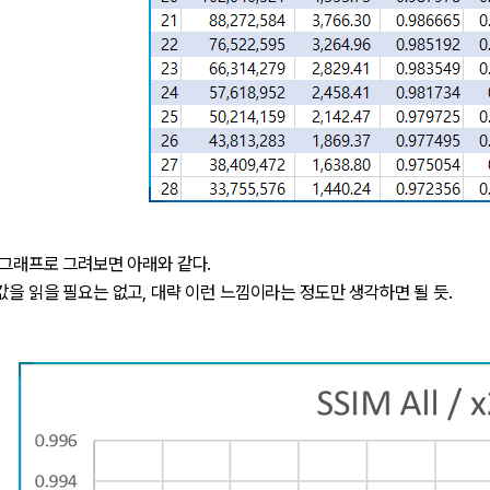
을 그래프로 그려보면 아래와 같다.
 값을 읽을 필요는 없고, 대략 이런 느낌이라는 정도만 생각하면 될 듯.