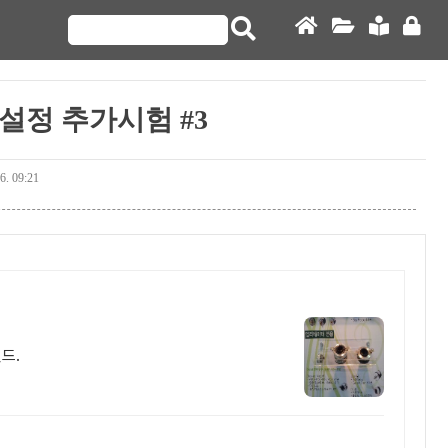
더 설정 추가시험 #3
6. 09:21
드.