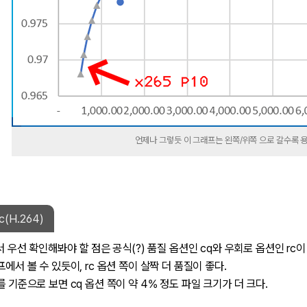
언제나 그렇듯 이 그래프는 왼쪽/위쪽 으로 갈수록 
c(H.264)
에서 우선 확인해봐야 할 점은 공식(?) 품질 옵션인 cq와 우회로 옵션인 rc
프에서 볼 수 있듯이, rc 옵션 쪽이 살짝 더 품질이 좋다.
를 기준으로 보면 cq 옵션 쪽이 약 4% 정도 파일 크기가 더 크다.