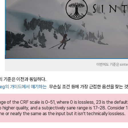
이번에도 기준은 sinte
서의 기준은 이전과 동일하다.
peg의 가이드에서 얘기하는
무손실 조건 등에 가장 근접한 옵션을 찾는 것
ge of the CRF scale is 0–51, where 0 is lossless, 23 is the default,
o higher quality, and a subjectively sane range is 17–28. Consider 17
e or nearly the same as the input but it isn't technically lossless.