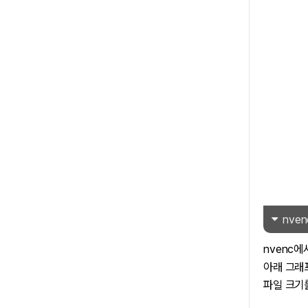
nven
nvenc
아래 그래
파일 크기