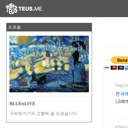
프로필
http:/
한국
LS메
BLUEnLIVE
구라제거기의 고향에 잘 오셨습니다
https: