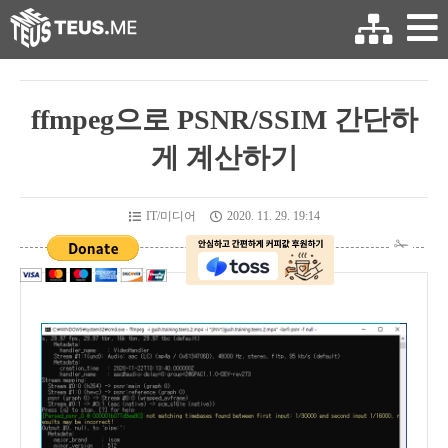
ffmpeg으로 PSNR/SSIM 간단하
게 계산하기
IT/미디어
2020. 11. 29. 19:14