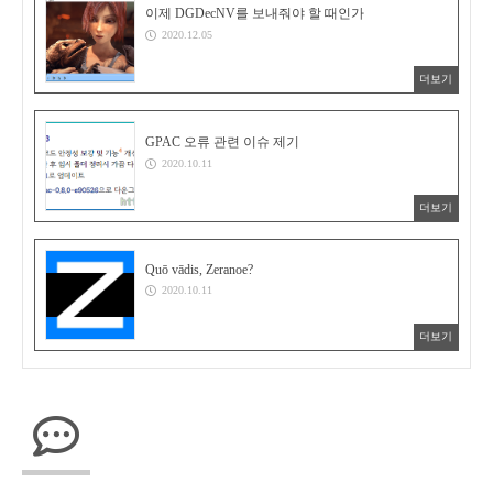
이제 DGDecNV를 보내줘야 할 때인가
2020.12.05
더보기
GPAC 오류 관련 이슈 제기
2020.10.11
더보기
Quō vādis, Zeranoe?
2020.10.11
더보기