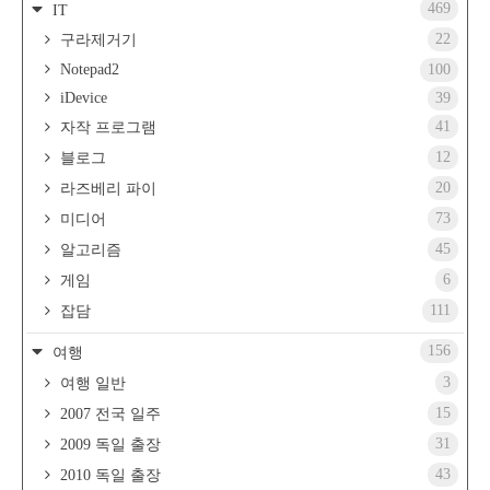
469
IT
22
구라제거기
Notepad2
100
iDevice
39
41
자작 프로그램
12
블로그
20
라즈베리 파이
73
미디어
45
알고리즘
6
게임
111
잡담
156
여행
3
여행 일반
15
2007 전국 일주
31
2009 독일 출장
43
2010 독일 출장