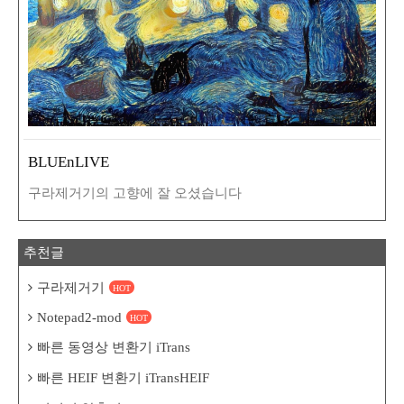
BLUEnLIVE
구라제거기의 고향에 잘 오셨습니다
추천글
구라제거기
HOT
Notepad2-mod
HOT
빠른 동영상 변환기 iTrans
빠른 HEIF 변환기 iTransHEIF